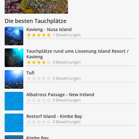
Die besten Tauchplätze
Kavieng - Nusa Island
1 Bewertungen
Tauchplätze rund ums Lissenung Island Resort /
Kavieng
9 Bewertungen
Tufi
0 Bewertungen
Albatross Passage - New Ireland
0 Bewertungen
Restorf Island - Kimbe Bay
0 Bewertungen
Kimbe Bay