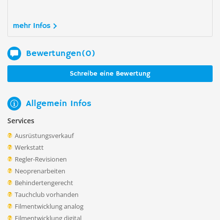
mehr Infos
Bewertungen(0)
Schreibe eine Bewertung
Allgemein Infos
Services
Ausrüstungsverkauf
Werkstatt
Regler-Revisionen
Neoprenarbeiten
Behindertengerecht
Tauchclub vorhanden
Filmentwicklung analog
Filmentwicklung digital