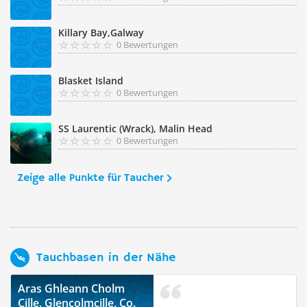
Killary Bay,Galway
0 Bewertungen
Blasket Island
0 Bewertungen
SS Laurentic (Wrack), Malin Head
0 Bewertungen
Zeige alle Punkte für Taucher
Tauchbasen in der Nähe
Aras Ghleann Cholm
Cille, Glencolmcille, Co.