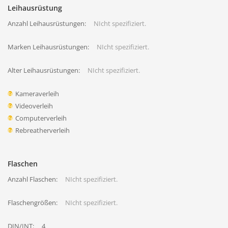
Leihausrüstung
Anzahl Leihausrüstungen:
NIcht spezifiziert.
Marken Leihausrüstungen:
NIcht spezifiziert.
Alter Leihausrüstungen:
NIcht spezifiziert.
Kameraverleih
Videoverleih
Computerverleih
Rebreatherverleih
Flaschen
Anzahl Flaschen:
NIcht spezifiziert.
Flaschengrößen:
NIcht spezifiziert.
DIN/INT:
4