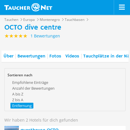
Tauchen
Europa
Montenegro
Tauchbasen
OCTO dive centre
1 Bewertungen
Über
Bewertungen
Fotos
Videos
Tauchplätze in der N
Sortieren nach
Empfohlene Einträge
Anzahl der Bewertungen
A bis Z
Z bis A
Entfernung
Wir haben 2 Hotels für dich gefunden