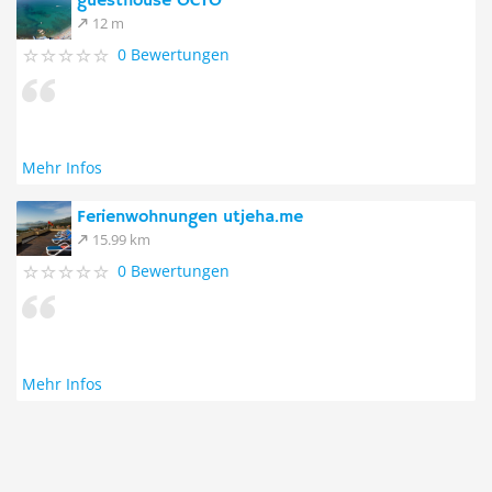
guesthouse OCTO
12 m
0 Bewertungen
Mehr Infos
Ferienwohnungen utjeha.me
15.99 km
0 Bewertungen
Mehr Infos