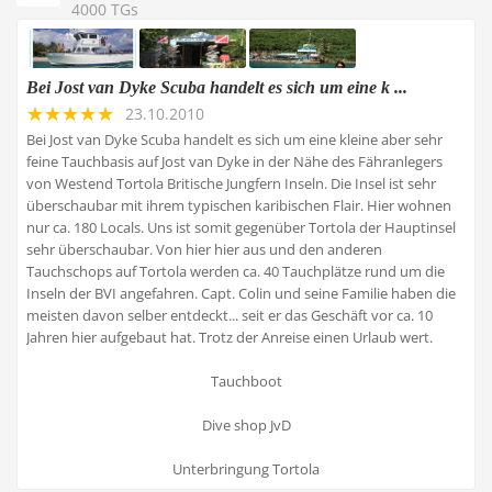
4000 TGs
Bei Jost van Dyke Scuba handelt es sich um eine k ...
23.10.2010
Bei Jost van Dyke Scuba handelt es sich um eine kleine aber sehr
feine Tauchbasis auf Jost van Dyke in der Nähe des Fähranlegers
von Westend Tortola Britische Jungfern Inseln. Die Insel ist sehr
überschaubar mit ihrem typischen karibischen Flair. Hier wohnen
nur ca. 180 Locals. Uns ist somit gegenüber Tortola der Hauptinsel
sehr überschaubar. Von hier hier aus und den anderen
Tauchschops auf Tortola werden ca. 40 Tauchplätze rund um die
Inseln der BVI angefahren. Capt. Colin und seine Familie haben die
meisten davon selber entdeckt... seit er das Geschäft vor ca. 10
Jahren hier aufgebaut hat. Trotz der Anreise einen Urlaub wert.
Tauchboot
Dive shop JvD
Unterbringung Tortola