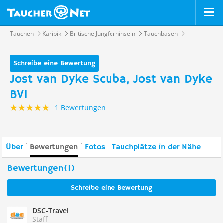
Tauchen
Karibik
Britische Jungferninseln
Tauchbasen
Schreibe eine Bewertung
Jost van Dyke Scuba, Jost van Dyke
BVI
1 Bewertungen
Über
Bewertungen
Fotos
Tauchplätze in der Nähe
Bewertungen(1)
Schreibe eine Bewertung
DSC-Travel
Staff