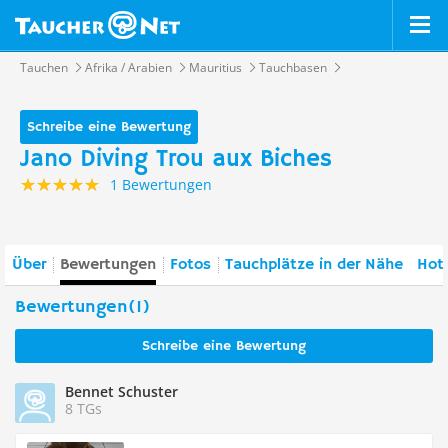
Tauchen
Afrika / Arabien
Mauritius
Tauchbasen
Schreibe eine Bewertung
Jano Diving Trou aux Biches
1 Bewertungen
Über
Bewertungen
Fotos
Tauchplätze in der Nähe
Hote
Bewertungen(1)
Schreibe eine Bewertung
Bennet Schuster
8 TGs