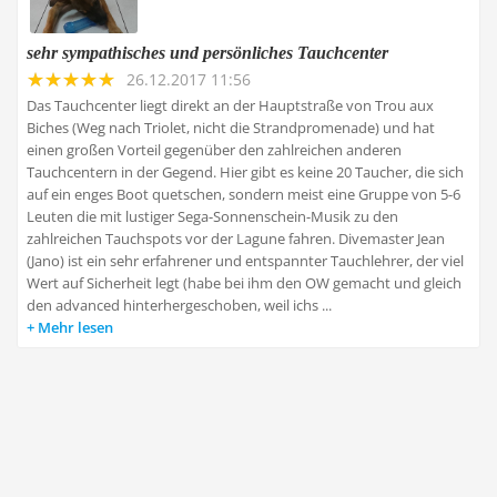
sehr sympathisches und persönliches Tauchcenter
26.12.2017 11:56
Das Tauchcenter liegt direkt an der Hauptstraße von Trou aux
Biches (Weg nach Triolet, nicht die Strandpromenade) und hat
einen großen Vorteil gegenüber den zahlreichen anderen
Tauchcentern in der Gegend. Hier gibt es keine 20 Taucher, die sich
auf ein enges Boot quetschen, sondern meist eine Gruppe von 5-6
Leuten die mit lustiger Sega-Sonnenschein-Musik zu den
zahlreichen Tauchspots vor der Lagune fahren. Divemaster Jean
(Jano) ist ein sehr erfahrener und entspannter Tauchlehrer, der viel
Wert auf Sicherheit legt (habe bei ihm den OW gemacht und gleich
den advanced hinterhergeschoben, weil ichs ...
Mehr lesen