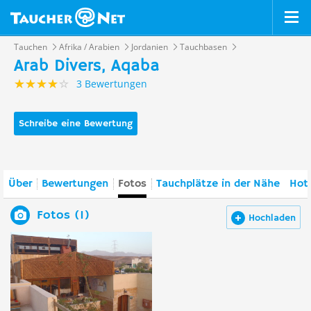
Tauchen
Afrika / Arabien
Jordanien
Tauchbasen
Arab Divers, Aqaba
3 Bewertungen
Schreibe eine Bewertung
Über
Bewertungen
Fotos
Tauchplätze in der Nähe
Hote
Fotos (1)
Hochladen