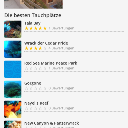
Die besten Tauchplätze
Tala Bay
1 Bewertungen
Wrack der Cedar Pride
4 Bewertungen
Red Sea Marine Peace Park
1 Bewertungen
Gorgone
0 Bewertungen
Nayel´s Reef
0 Bewertungen
New Canyon & Panzerwrack