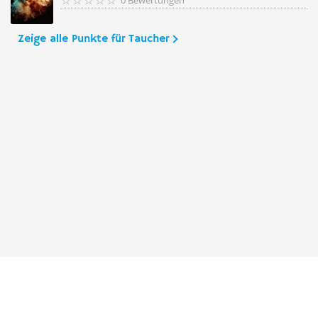
0 Bewertungen
Zeige alle Punkte für Taucher
Taucher.Net