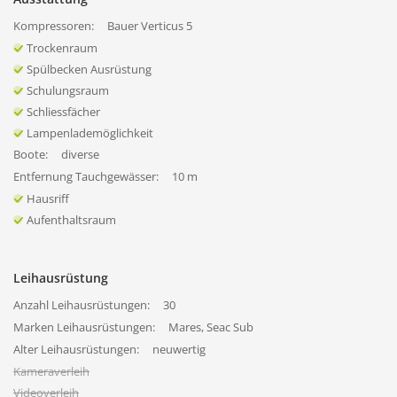
Kompressoren:
Bauer Verticus 5
Trockenraum
Spülbecken Ausrüstung
Schulungsraum
Schliessfächer
Lampenlademöglichkeit
Boote:
diverse
Entfernung Tauchgewässer:
10 m
Hausriff
Aufenthaltsraum
Leihausrüstung
Anzahl Leihausrüstungen:
30
Marken Leihausrüstungen:
Mares, Seac Sub
Alter Leihausrüstungen:
neuwertig
Kameraverleih
Videoverleih