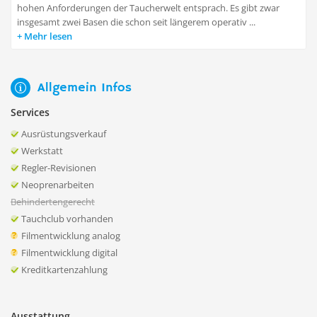
hohen Anforderungen der Taucherwelt entsprach. Es gibt zwar
insgesamt zwei Basen die schon seit längerem operativ ...
Mehr lesen
Allgemein Infos
Services
Ausrüstungsverkauf
Werkstatt
Regler-Revisionen
Neoprenarbeiten
Behindertengerecht
Tauchclub vorhanden
Filmentwicklung analog
Filmentwicklung digital
Kreditkartenzahlung
Ausstattung