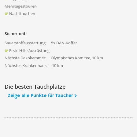
Mehrtagestouren
Nachttauchen
Sicherheit
Sauerstoffausstattung:
5x DAN-Koffer
Erste Hilfe Ausrüstung
Nächste Dekokammer:
Olympisches Komitee, 10 km
Nächstes Krankenhaus:
10 km
Die besten Tauchplätze
Zeige alle Punkte für Taucher