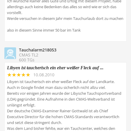
Ich wünsche Rainer alles Gute und Erfolg mit diesem Projekt, habe
allerdings auch keine Bedenken das alles so wird wie er sich das
vorstellt.
Werde versuchen in diesem Jahr mein Tauchurlaub dort zu machen
also in diesem Sinne immer 50 bar im Tank
Tauchalarm218053
CMAS TL2
600 TGs
Libyen ist taucherisch ein eher weißer Fleck auf ...
10.08.2010
Libyen ist taucherisch ein eher weißer Fleck auf der Landkarte.
Auch in Google findet man dazu sicherlich nicht allzu viel.
Bereits vor einigen Jahren wurde der Libysche Tauchsportverband
(LDA) gegründet. Eine Aufnahme in den CMAS-Weltverband ist
unlängst erfolgt.
Der deutsche CMAS-Examiner Rainer Gottwald ist als Chief
Executive Director für die hohen CMAS-Standards verantwortlich
und setzt diese stringent durch.
Was dem Land bisher fehlte, war ein Tauchcenter, welches den