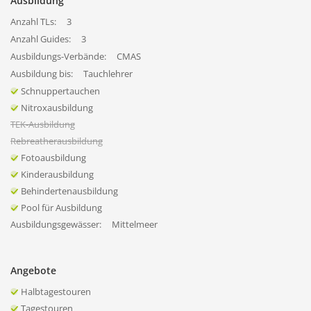
Ausbildung
Anzahl TLs:
3
Anzahl Guides:
3
Ausbildungs-Verbände:
CMAS
Ausbildung bis:
Tauchlehrer
Schnuppertauchen
Nitroxausbildung
TEK-Ausbildung
Rebreatherausbildung
Fotoausbildung
Kinderausbildung
Behindertenausbildung
Pool für Ausbildung
Ausbildungsgewässer:
Mittelmeer
Angebote
Halbtagestouren
Tagestouren