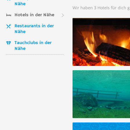
Nähe
Wir haben 3 Hotels für dich 
Hotels in der Nähe
Restaurants in der
Nähe
Tauchclubs in der
Nähe