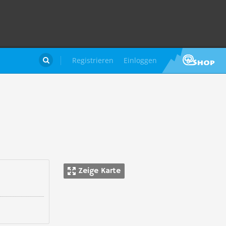
Registrieren
Einloggen

Zeige Karte