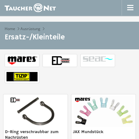
Home
Ausrüstung
Ersatz-/Kleinteile
D-Ring verschraubbar zum
JAX Mundstück
Nachrüsten