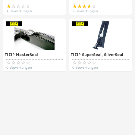
1 Bewertungen
2 Bewertungen
TIZIP MasterSeal
TIZIP SuperSeal, SilverSeal
0 Bewertungen
0 Bewertungen