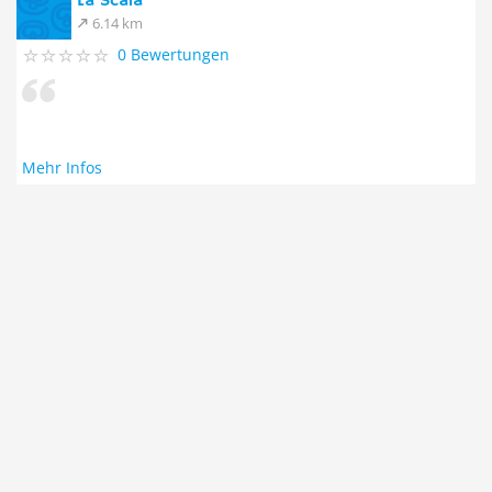
La Scala
6.14 km
0 Bewertungen
Mehr Infos