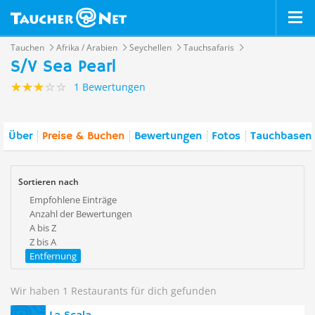
Tauchen
Afrika / Arabien
Seychellen
Tauchsafaris
S/V Sea Pearl
1 Bewertungen
Über
Preise & Buchen
Bewertungen
Fotos
Tauchbasen 
Sortieren nach
Empfohlene Einträge
Anzahl der Bewertungen
A bis Z
Z bis A
Entfernung
Wir haben 1 Restaurants für dich gefunden