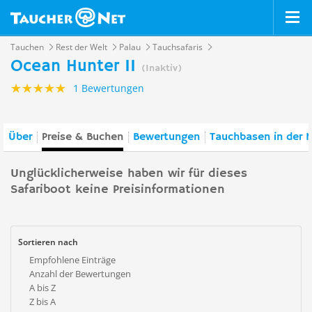
Tauchen
Rest der Welt
Palau
Tauchsafaris
Ocean Hunter II
(Inaktiv)
1 Bewertungen
Über
Preise & Buchen
Bewertungen
Tauchbasen in der 
Unglücklicherweise haben wir für dieses
Safariboot keine Preisinformationen
Sortieren nach
Empfohlene Einträge
Anzahl der Bewertungen
A bis Z
Z bis A