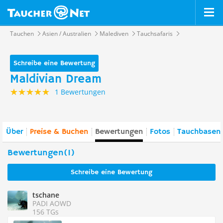
Tauchen
Asien / Australien
Malediven
Tauchsafaris
Schreibe eine Bewertung
Maldivian Dream
1 Bewertungen
Über
Preise & Buchen
Bewertungen
Fotos
Tauchbasen 
Bewertungen(1)
Schreibe eine Bewertung
tschane
PADI AOWD
156 TGs