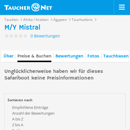
Tauchen
Afrika / Arabien
Ägypten
Tauchsafaris
M/Y Mistral
0 Bewertungen
Über
Preise & Buchen
Bewertungen
Fotos
Tauchbasen 
Unglücklicherweise haben wir für dieses
Safariboot keine Preisinformationen
Sortieren nach
Empfohlene Einträge
Anzahl der Bewertungen
A bis Z
Z bis A