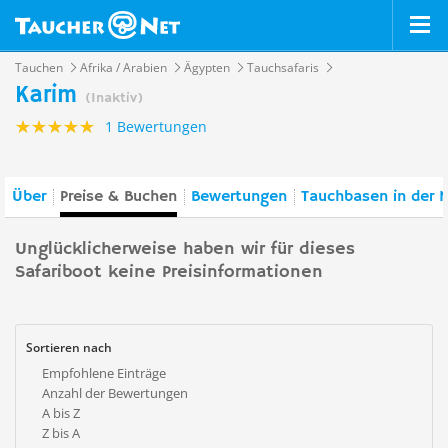
Tauchen
Afrika / Arabien
Ägypten
Tauchsafaris
Karim
(Inaktiv)
1 Bewertungen
Über
Preise & Buchen
Bewertungen
Tauchbasen in der 
Unglücklicherweise haben wir für dieses
Safariboot keine Preisinformationen
Sortieren nach
Empfohlene Einträge
Anzahl der Bewertungen
A bis Z
Z bis A