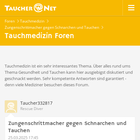
Foren
Tauchmedizin
Zungenschrittmacher gegen Schnarchen und Tauchen
Tauchmedizin Foren
Tauchmedizin ist ein sehr interessantes Thema. Über alles rund ums
Thema Gesundheit und Tauchen kann hier ausgiebigst diskutiert und
geschnackt werden. Sehr kompetente Antworten sind garantiert -
denn viele Mediziner besuchen dieses Forum.
Taucher332817
Rescue Diver
Zungenschrittmacher gegen Schnarchen und
Tauchen
25.03.2025 17:45