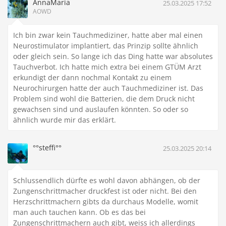
AnnaMaria
25.03.2025 17:52
AOWD
Ich bin zwar kein Tauchmediziner, hatte aber mal einen
Neurostimulator implantiert, das Prinzip sollte ähnlich
oder gleich sein. So lange ich das Ding hatte war absolutes
Tauchverbot. Ich hatte mich extra bei einem GTÜM Arzt
erkundigt der dann nochmal Kontakt zu einem
Neurochirurgen hatte der auch Tauchmediziner ist. Das
Problem sind wohl die Batterien, die dem Druck nicht
gewachsen sind und auslaufen könnten. So oder so
ähnlich wurde mir das erklärt.
°°steffi°°
25.03.2025 20:14
Schlussendlich dürfte es wohl davon abhängen, ob der
Zungenschrittmacher druckfest ist oder nicht. Bei den
Herzschrittmachern gibts da durchaus Modelle, womit
man auch tauchen kann. Ob es das bei
Zungenschrittmachern auch gibt, weiss ich allerdings