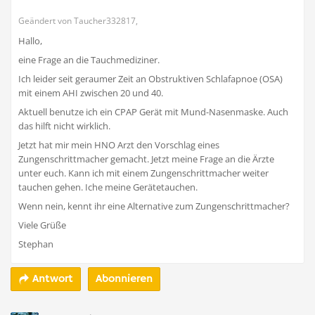
Geändert von Taucher332817,
Hallo,
eine Frage an die Tauchmediziner.
Ich leider seit geraumer Zeit an Obstruktiven Schlafapnoe (OSA)
mit einem AHI zwischen 20 und 40.
Aktuell benutze ich ein CPAP Gerät mit Mund-Nasenmaske. Auch
das hilft nicht wirklich.
Jetzt hat mir mein HNO Arzt den Vorschlag eines
Zungenschrittmacher gemacht. Jetzt meine Frage an die Ärzte
unter euch. Kann ich mit einem Zungenschrittmacher weiter
tauchen gehen. Iche meine Gerätetauchen.
Wenn nein, kennt ihr eine Alternative zum Zungenschrittmacher?
Viele Grüße
Stephan
Abonnieren
Antwort