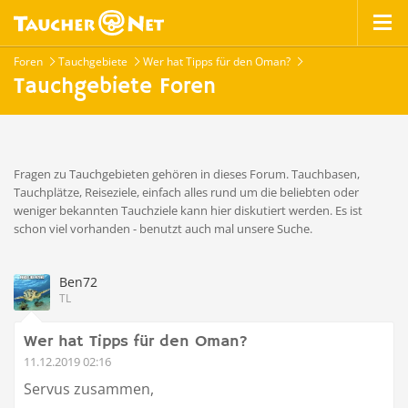
Foren
Tauchgebiete
Wer hat Tipps für den Oman?
Tauchgebiete Foren
Fragen zu Tauchgebieten gehören in dieses Forum. Tauchbasen,
Tauchplätze, Reiseziele, einfach alles rund um die beliebten oder
weniger bekannten Tauchziele kann hier diskutiert werden. Es ist
schon viel vorhanden - benutzt auch mal unsere Suche.
Ben72
TL
Wer hat Tipps für den Oman?
11.12.2019 02:16
Servus zusammen,