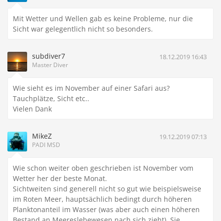
Mit Wetter und Wellen gab es keine Probleme, nur die
Sicht war gelegentlich nicht so besonders.
subdiver7
18.12.2019 16:43
Master Diver
Wie sieht es im November auf einer Safari aus?
Tauchplätze, Sicht etc..
Vielen Dank
MikeZ
19.12.2019 07:13
PADI MSD
Wie schon weiter oben geschrieben ist November vom
Wetter her der beste Monat.
Sichtweiten sind generell nicht so gut wie beispielsweise
im Roten Meer, hauptsächlich bedingt durch höheren
Planktonanteil im Wasser (was aber auch einen höheren
Bestand an Meereslebewesen nach sich zieht). Sie