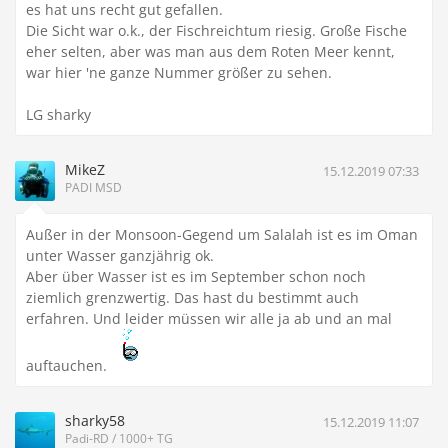
es hat uns recht gut gefallen.
Die Sicht war o.k., der Fischreichtum riesig. Große Fische
eher selten, aber was man aus dem Roten Meer kennt,
war hier 'ne ganze Nummer größer zu sehen.
LG sharky
MikeZ
15.12.2019 07:33
PADI MSD
Außer in der Monsoon-Gegend um Salalah ist es im Oman
unter Wasser ganzjährig ok.
Aber über Wasser ist es im September schon noch
ziemlich grenzwertig. Das hast du bestimmt auch
erfahren. Und leider müssen wir alle ja ab und an mal
auftauchen.
sharky58
15.12.2019 11:07
Padi-RD / 1000+ TG