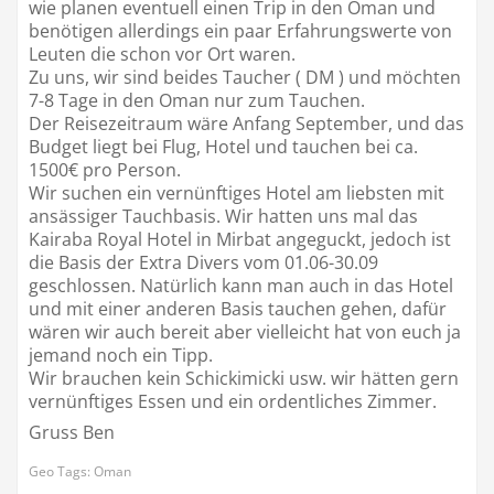
wie planen eventuell einen Trip in den Oman und
benötigen allerdings ein paar Erfahrungswerte von
Leuten die schon vor Ort waren.
Zu uns, wir sind beides Taucher ( DM ) und möchten
7-8 Tage in den Oman nur zum Tauchen.
Der Reisezeitraum wäre Anfang September, und das
Budget liegt bei Flug, Hotel und tauchen bei ca.
1500€ pro Person.
Wir suchen ein vernünftiges Hotel am liebsten mit
ansässiger Tauchbasis. Wir hatten uns mal das
Kairaba Royal Hotel in Mirbat angeguckt, jedoch ist
die Basis der Extra Divers vom 01.06-30.09
geschlossen. Natürlich kann man auch in das Hotel
und mit einer anderen Basis tauchen gehen, dafür
wären wir auch bereit aber vielleicht hat von euch ja
jemand noch ein Tipp.
Wir brauchen kein Schickimicki usw. wir hätten gern
vernünftiges Essen und ein ordentliches Zimmer.
Gruss Ben
Geo Tags: Oman