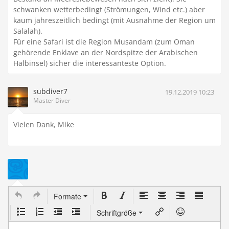
schwanken wetterbedingt (Strömungen, Wind etc.) aber
kaum jahreszeitlich bedingt (mit Ausnahme der Region um
Salalah).
Für eine Safari ist die Region Musandam (zum Oman
gehörende Enklave an der Nordspitze der Arabischen
Halbinsel) sicher die interessanteste Option.
subdiver7
19.12.2019 10:23
Master Diver
Vielen Dank, Mike
Formate
Schriftgröße