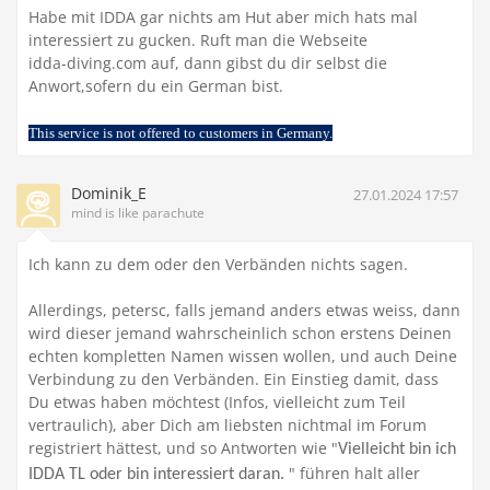
Habe mit IDDA gar nichts am Hut aber mich hats mal
interessiert zu gucken. Ruft man die Webseite
idda-diving.com auf, dann gibst du dir selbst die
Anwort,sofern du ein German bist.
This service is not offered to customers in Germany.
Dominik_E
27.01.2024 17:57
mind is like parachute
Ich kann zu dem oder den Verbänden nichts sagen.
Allerdings, petersc, falls jemand anders etwas weiss, dann
wird dieser jemand wahrscheinlich schon erstens Deinen
echten kompletten Namen wissen wollen, und auch Deine
Verbindung zu den Verbänden. Ein Einstieg damit, dass
Du etwas haben möchtest (Infos, vielleicht zum Teil
vertraulich), aber Dich am liebsten nichtmal im Forum
registriert hättest, und so Antworten wie "
Vielleicht bin ich
" führen halt aller
IDDA TL oder bin interessiert daran.