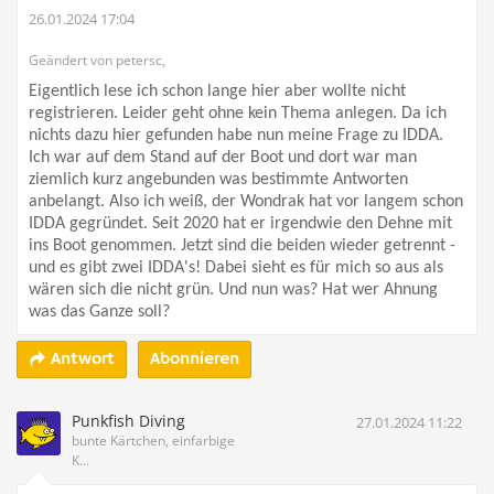
26.01.2024 17:04
Geändert von petersc,
Eigentlich lese ich schon lange hier aber wollte nicht
registrieren. Leider geht ohne kein Thema anlegen. Da ich
nichts dazu hier gefunden habe nun meine Frage zu IDDA.
Ich war auf dem Stand auf der Boot und dort war man
ziemlich kurz angebunden was bestimmte Antworten
anbelangt. Also ich weiß, der Wondrak hat vor langem schon
IDDA gegründet. Seit 2020 hat er irgendwie den Dehne mit
ins Boot genommen. Jetzt sind die beiden wieder getrennt -
und es gibt zwei IDDA's! Dabei sieht es für mich so aus als
wären sich die nicht grün. Und nun was? Hat wer Ahnung
was das Ganze soll?
Abonnieren
Antwort
Punkfish Diving
27.01.2024 11:22
bunte Kärtchen, einfarbige
K...