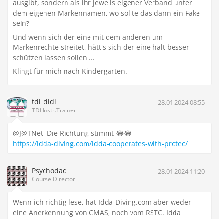
ausgibt, sondern als ihr jeweils eigener Verband unter
dem eigenen Markennamen, wo sollte das dann ein Fake
sein?
Und wenn sich der eine mit dem anderen um
Markenrechte streitet, hätt's sich der eine halt besser
schützen lassen sollen ...
Klingt für mich nach Kindergarten.
tdi_didi
28.01.2024 08:55
TDI Instr.Trainer
@J@TNet: Die Richtung stimmt 😂😂
https://idda-diving.com/idda-cooperates-with-protec/
Psychodad
28.01.2024 11:20
Course Director
Wenn ich richtig lese, hat Idda-Diving.com aber weder
eine Anerkennung von CMAS, noch vom RSTC. Idda