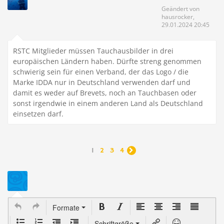
Geändert von
hausrocker,
29.01.2024 20:45
RSTC Mitglieder müssen Tauchausbilder in drei
europäischen Ländern haben. Dürfte streng genommen
schwierig sein für einen Verband, der das Logo / die
Marke IDDA nur in Deutschland verwenden darf und
damit es weder auf Brevets, noch an Tauchbasen oder
sonst irgendwie in einem anderen Land als Deutschland
einsetzen darf.
1
2
3
4

Formate
Schriftgröße