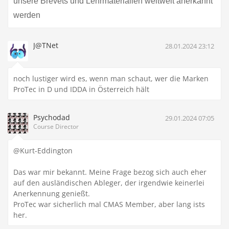
unsere Brevets und Lehrmaterialien weltweit anerkannt
werden
J@TNet
28.01.2024 23:12
noch lustiger wird es, wenn man schaut, wer die Marken
ProTec in D und IDDA in Österreich hält
Psychodad
29.01.2024 07:05
Course Director
@Kurt-Eddington
Das war mir bekannt. Meine Frage bezog sich auch eher
auf den ausländischen Ableger, der irgendwie keinerlei
Anerkennung genießt.
ProTec war sicherlich mal CMAS Member, aber lang ists
her.