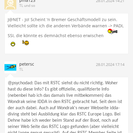
pma123
28.01.2024 14:21
TL und so
J@NET - Jo! Scheint 'n Bremer Geschäftsmodell zu sein.
Vielleicht sollte ich die anderen Verbände warnen -> PADI,
SSI, die könnte es demnächst ebenso erwischen
petersc
28.01.2024 17:14
TL
@psychodad:
D
as mit RSTC siehst du nicht richtig. Woher
hast du diese Info? Es gibt offizielle, qualifizierte Info
(nebenbei hab ich das damals live mitbekommen) das
Wondrak seine IDDA in den RSTC gebracht hat. Seit dem ist
der auch dabei. Auch auf Wondrak's neuer Webseite idda-
diving steht bei Ausbildung klar das RSTC Europe Logo. Bei
Dehne habe ich weder beim Stand auf der Boot, noch auf
seiner Web Seite das RSTC Logo gefunden (aber vielleicht