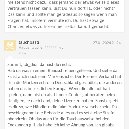
meistens nicht dazu, dass jemand der etwas weiss dieses
Vertrauen fassen kann. Bist Du nun dort TL, oder nicht?
Das kann und sollte man geradeaus so sagen wenn man
Fragen hat. Insofern vermute ich, Du hast etwaige
Chancen etwas zu hören hier selbst kaputt gemacht.
tauchbasti
27.01.2024 21:24
Haubentaucher ****** mit
eic...
Stimmt, tdi_didi, da hast du recht.
Hab da was in einem Rundschreiben gelesen. Und siehe da.
Es ist auch noch eine Markensache. Der Bremer Verband hat
sich die Markenrechte in Deutschland geschützt, die anderen
haben das im restlichen Europa. Wenn die alle auf hart
spielen, dann bist du als TL oder Center gut beraten beim
richtigen, je nach Land, deine Lizenz zu haben. Sonst ergeht
es dir so, wie Händlern die fake Produkte verscherbeln. Da
beschlagnahmt die Behörde alles und es setzt eine Strafe
obendrein. Ob das auch für die Tauchausweise bei den
Endkunden gilt, da habe ich keine Ahnung von. Ich glaube