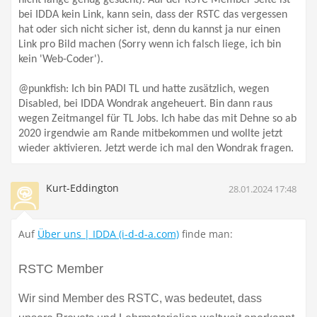
nicht lange genug gesucht). Auf der RSTC Member Seite ist
bei IDDA kein Link, kann sein, dass der RSTC das vergessen
hat oder sich nicht sicher ist, denn du kannst ja nur einen
Link pro Bild machen (Sorry wenn ich falsch liege, ich bin
kein 'Web-Coder').
@punkfish:
Ich bin PADI TL und hatte zusätzlich, wegen
Disabled, bei IDDA Wondrak angeheuert. Bin dann raus
wegen Zeitmangel für TL Jobs. Ich habe das mit Dehne so ab
2020 irgendwie am Rande mitbekommen und wollte jetzt
wieder aktivieren. Jetzt werde ich mal den Wondrak fragen.
Kurt-Eddington
28.01.2024 17:48
Auf
Über uns | IDDA (i-d-d-a.com)
finde man:
RSTC Member
Wir sind Member des RSTC, was bedeutet, dass