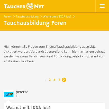
Foren
Tauchausbildung
Was ist mit IDDA los?
Tauchausbildung Foren
Hier können alle Fragen zum Thema Tauchausbildung ausgiebig
diskutiert werden. Verbandsübergreifend kann hier nach allem gefragt
werden was zum Bereich Aus- und Fortbildung gehört - moderiert von
erfahrenen Tauchern.
1
2
3
4

petersc
TL
Was ist mit IDDA los?