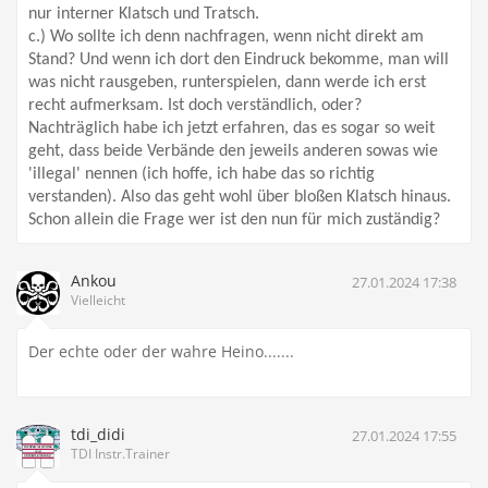
nur
interner Klatsch und Tratsch.
c.) Wo sollte ich denn nachfragen, wenn nicht direkt am
Stand? Und wenn ich dort den Eindruck bekomme, man will
was nicht rausgeben, runterspielen, dann werde ich erst
recht aufmerksam. Ist doch verständlich, oder?
Nachträglich habe ich jetzt erfahren, das es sogar so weit
geht, dass
beide Verbände den jeweils anderen sowas wie
'illegal' nennen
(ich hoffe, ich habe das so richtig
verstanden). Also das geht wohl über bloßen Klatsch hinaus.
Schon allein die Frage wer ist den nun für mich zuständig?
Ankou
27.01.2024 17:38
Vielleicht
Der echte oder der wahre Heino.......
tdi_didi
27.01.2024 17:55
TDI Instr.Trainer