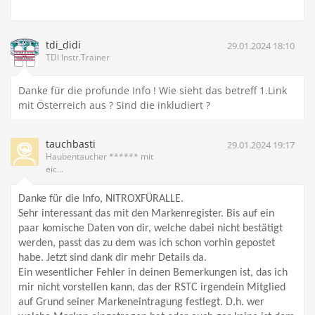
tdi_didi
29.01.2024 18:10
TDI Instr.Trainer
Danke für die profunde Info ! Wie sieht das betreff 1.Link
mit Österreich aus ? Sind die inkludiert ?
tauchbasti
29.01.2024 19:17
Haubentaucher ****** mit
eic...
Danke für die Info, NITROXFÜRALLE.
Sehr interessant das mit den Markenregister. Bis auf ein
paar komische Daten von dir, welche dabei nicht bestätigt
werden, passt das zu dem was ich schon vorhin gepostet
habe. Jetzt sind dank dir mehr Details da.
Ein wesentlicher Fehler in deinen Bemerkungen ist, das ich
mir nicht vorstellen kann, das der RSTC irgendein Mitglied
auf Grund seiner Markeneintragung festlegt. D.h. wer