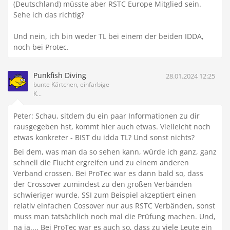
(Deutschland) müsste aber RSTC Europe Mitglied sein.
Sehe ich das richtig?
Und nein, ich bin weder TL bei einem der beiden IDDA,
noch bei Protec.
Punkfish Diving
28.01.2024 12:25
bunte Kärtchen, einfarbige
K...
Peter: Schau, sitdem du ein paar Informationen zu dir
rausgegeben hst, kommt hier auch etwas. Vielleicht noch
etwas konkreter - BIST du idda TL? Und sonst nichts?
Bei dem, was man da so sehen kann, würde ich ganz, ganz
schnell die Flucht ergreifen und zu einem anderen
Verband crossen. Bei ProTec war es dann bald so, dass
der Crossover zumindest zu den großen Verbänden
schwieriger wurde. SSI zum Beispiel akzeptiert einen
relativ einfachen Cossover nur aus RSTC Verbänden, sonst
muss man tatsächlich noch mal die Prüfung machen. Und,
na ja.... Bei ProTec war es auch so, dass zu viele Leute ein