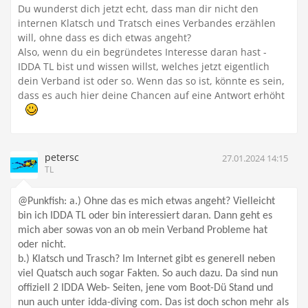
Du wunderst dich jetzt echt, dass man dir nicht den
internen Klatsch und Tratsch eines Verbandes erzählen
will, ohne dass es dich etwas angeht?
Also, wenn du ein begründetes Interesse daran hast -
IDDA TL bist und wissen willst, welches jetzt eigentlich
dein Verband ist oder so. Wenn das so ist, könnte es sein,
dass es auch hier deine Chancen auf eine Antwort erhöht
petersc
27.01.2024 14:15
TL
@Punkfish: a.) Ohne das es mich etwas angeht? Vielleicht
bin ich IDDA TL oder bin interessiert daran. Dann geht es
mich aber sowas von an ob mein Verband Probleme hat
oder nicht.
b.) Klatsch und Trasch? Im Internet gibt es generell neben
viel Quatsch auch sogar Fakten. So auch dazu. Da sind nun
offiziell 2 IDDA Web- Seiten, jene vom Boot-Dü Stand und
nun auch unter idda-diving com. Das ist doch schon mehr als