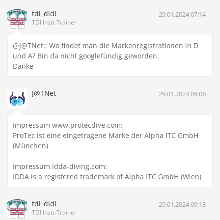
tdi_didi
29.01.2024 07:14
TDI Instr.Trainer
@J@TNet:: Wo findet man die Markenregistrationen in D
und A? Bin da nicht googlefündig geworden.
Danke
J@TNet
29.01.2024 09:06
Impressum www.protecdive.com:
ProTec ist eine eingetragene Marke der Alpha ITC GmbH
(München)
Impressum idda-diving.com:
IDDA is a registered trademark of Alpha ITC GmbH (Wien)
tdi_didi
29.01.2024 09:13
TDI Instr.Trainer