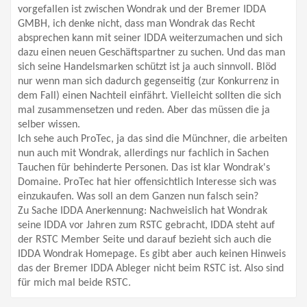
vorgefallen ist zwischen Wondrak und der Bremer IDDA
GMBH, ich denke nicht, dass man Wondrak das Recht
absprechen kann mit seiner IDDA weiterzumachen und sich
dazu einen neuen Geschäftspartner zu suchen. Und das man
sich seine Handelsmarken schützt ist ja auch sinnvoll. Blöd
nur wenn man sich dadurch gegenseitig (zur Konkurrenz in
dem Fall) einen Nachteil einfährt. Vielleicht sollten die sich
mal zusammensetzen und reden. Aber das müssen die ja
selber wissen.
Ich sehe auch ProTec, ja das sind die Münchner, die arbeiten
nun auch mit Wondrak, allerdings nur fachlich in Sachen
Tauchen für behinderte Personen. Das ist klar Wondrak's
Domaine. ProTec hat hier offensichtlich Interesse sich was
einzukaufen. Was soll an dem Ganzen nun falsch sein?
Zu Sache IDDA Anerkennung: Nachweislich hat Wondrak
seine IDDA vor Jahren zum RSTC gebracht, IDDA steht auf
der RSTC Member Seite und darauf bezieht sich auch die
IDDA Wondrak Homepage. Es gibt aber auch keinen Hinweis
das der Bremer IDDA Ableger nicht beim RSTC ist. Also sind
für mich mal beide RSTC.