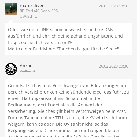
mario-diver
26.02.2023 18:16
RD,EAN<40,Deep, SRD,
UW/Schi...
Oder, wie dein LINK schon ausweist, schildere DAN
ausführlich und ehrlich deine Behandlungshistorie und
frage, ob sie dich versichern.🖖
Motto einer Buddyline: "Tauchen ist gut für die Seele"
Ankou
26.02.2023 20:30
Vielleicht
Grundsätzlich ist das Verschweigen von Erkrankungen im
Bereich Versicherungen keine zündende Idee, das führt zu
einem Haftungsausschluss. Schau mal in die
Bedingungen, dort findet sich die Antwort der
Versicherung. Gleiches gilt beim Verschweigen beim Arzt.
Für das Tauchen ohne TTU. Nun ja, die KV wird sich kaum
weigern, kann es aber. Die UV zahlt nicht, so das
Bergungskosten, Druckkammer bei dir hängen bleiben.
Auch hier musst du bitte in die AVB der Gesellschaften