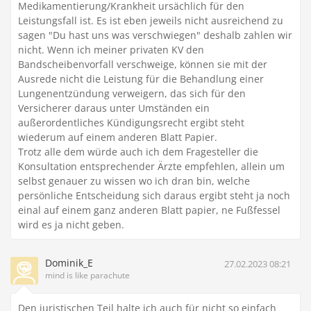
Medikamentierung/Krankheit ursächlich für den
Leistungsfall ist. Es ist eben jeweils nicht ausreichend zu
sagen "Du hast uns was verschwiegen" deshalb zahlen wir
nicht. Wenn ich meiner privaten KV den
Bandscheibenvorfall verschweige, können sie mit der
Ausrede nicht die Leistung für die Behandlung einer
Lungenentzündung verweigern, das sich für den
Versicherer daraus unter Umständen ein
außerordentliches Kündigungsrecht ergibt steht
wiederum auf einem anderen Blatt Papier.
Trotz alle dem würde auch ich dem Fragesteller die
Konsultation entsprechender Ärzte empfehlen, allein um
selbst genauer zu wissen wo ich dran bin, welche
persönliche Entscheidung sich daraus ergibt steht ja noch
einal auf einem ganz anderen Blatt papier, ne Fußfessel
wird es ja nicht geben.
Dominik_E
27.02.2023 08:21
mind is like parachute
Den juristischen Teil halte ich auch für nicht so einfach