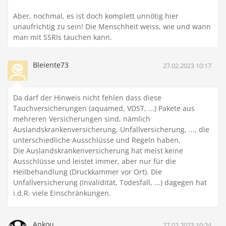
Aber, nochmal, es ist doch komplett unnötig hier
unaufrichtig zu sein! Die Menschheit weiss, wie und wann
man mit SSRIs tauchen kann.
Bleiente73
27.02.2023 10:17
Da darf der Hinweis nicht fehlen dass diese
Tauchversicherungen (aquamed, VDST, ...) Pakete aus
mehreren Versicherungen sind, nämlich
Auslandskrankenversicherung, Unfallversicherung, ..., die
unterschiedliche Ausschlüsse und Regeln haben.
Die Auslandskrankenversicherung hat meist keine
Ausschlüsse und leistet immer, aber nur für die
Heilbehandlung (Druckkammer vor Ort). Die
Unfallversicherung (Invalidität, Todesfall, ...) dagegen hat
i.d.R. viele Einschränkungen.
Ankou
27.02.2023 10:24