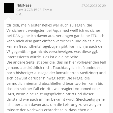
NilsNase
27.02.2023 07:29
Cave 3 CCR, PSCR, Trimix,
CM...
tdi_didi, mein erster Reflex war auch zu sagen, die
Versicherer, wenigsten bei Aquamed weiß ich es sicher,
bei DAN gehe ich davon aus, verlangen gar keine TTU. Ich
kann mich also ganz einfach versichern und da es auch
keinen Gesundheitsfragebogen gibt, kann ich ja auch der
VS gegenüber gar nichts verschweigen, was diese ggf.
interessieren würde. Das ist die eine Seite.
Die andere Seite ist aber die, das im hier vorliegenden Fall
jemand ausdrücklich nicht Tauchtauglich ist (zumindest
nach bisheriger Aussage der konsultierten Mediziner) und
sich bewußt darüber hinweg setzt. Die Frage, die
vermutlich niemand abschließend beantworten kann bis
das ein solcher Fall eintritt, wie reagiert Aquamed oder
DAN, wenn eine Leistungspflicht eintritt und dieser
Umstand wie auch immer bekannt wird. Gleichzeitig gehe
ich aber auch davon aus, um die Leistung zu verweigern,
müsste der Nachweis erbracht sein, dass eben die