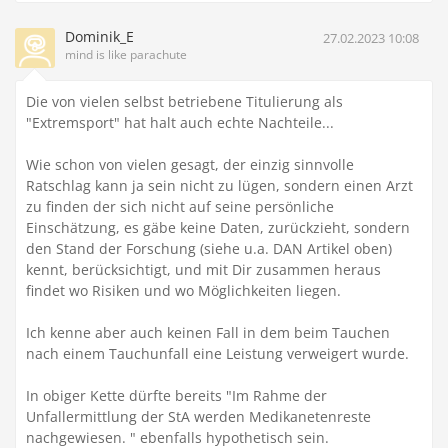
Dominik_E
27.02.2023 10:08
mind is like parachute
Die von vielen selbst betriebene Titulierung als
"Extremsport" hat halt auch echte Nachteile...
Wie schon von vielen gesagt, der einzig sinnvolle
Ratschlag kann ja sein nicht zu lügen, sondern einen Arzt
zu finden der sich nicht auf seine persönliche
Einschätzung, es gäbe keine Daten, zurückzieht, sondern
den Stand der Forschung (siehe u.a. DAN Artikel oben)
kennt, berücksichtigt, und mit Dir zusammen heraus
findet wo Risiken und wo Möglichkeiten liegen.
Ich kenne aber auch keinen Fall in dem beim Tauchen
nach einem Tauchunfall eine Leistung verweigert wurde.
In obiger Kette dürfte bereits "
Im Rahme der
Unfallermittlung der StA werden Medikanetenreste
nachgewiesen.
" ebenfalls hypothetisch sein.