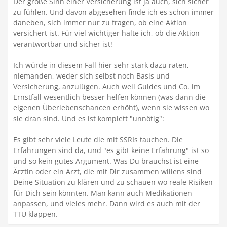
Der große Sinn einer Versicherung ist ja auch, sich sicher
zu fühlen. Und davon abgesehen finde ich es schon immer
daneben, sich immer nur zu fragen, ob eine Aktion
versichert ist. Für viel wichtiger halte ich, ob die Aktion
verantwortbar und sicher ist!
Ich würde in diesem Fall hier sehr stark dazu raten,
niemanden, weder sich selbst noch Basis und
Versicherung, anzulügen. Auch weil Guides und Co. im
Ernstfall wesentlich besser helfen können (was dann die
eigenen Überlebenschancen erhöht), wenn sie wissen wo
sie dran sind. Und es ist komplett "unnötig":
Es gibt sehr viele Leute die mit SSRIs tauchen. Die
Erfahrungen sind da, und "es gibt keine Erfahrung" ist so
und so kein gutes Argument. Was Du brauchst ist eine
Ärztin oder ein Arzt, die mit Dir zusammen willens sind
Deine Situation zu klären und zu schauen wo reale Risiken
für Dich sein könnten. Man kann auch Medikationen
anpassen, und vieles mehr. Dann wird es auch mit der
TTU klappen.