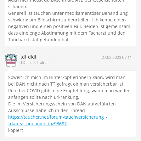
schauen.
Generell ist tauchen unter medikamentöser Behandlung
schwierig am Bildschirm zu beurteilen. Ich kenne einen
negativen und einen positiven Fall. Beiden ist gemeinsam,
dass eine enge Abstimmung mit dem Facharzt und den
Taucharzt stattgefunden hat.
tdi_didi
27.02.2023 07:11
TDI Instr.Trainer
Soweit ich mich im Hinterkopf erinnern kann, wird man
bei DAN nicht nach TT gefragt ob man versicherbar ist.
Rein bei COVID gibts eine Empfehlung, wann man wieder
anfangen sollte nach Erkrankung.
Die im Versicherungsschein von DAN aufgeführten
Ausschlüsse habe ich in den Thread
https://taucher.net/forum-tauchversicherung_-
_dan_vs_aquamed-ioz93687
kopiert