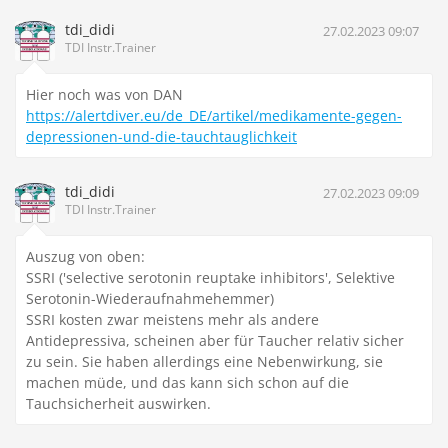
tdi_didi
27.02.2023 09:07
TDI Instr.Trainer
Hier noch was von DAN
https://alertdiver.eu/de_DE/artikel/medikamente-gegen-
depressionen-und-die-tauchtauglichkeit
tdi_didi
27.02.2023 09:09
TDI Instr.Trainer
Auszug von oben:
SSRI ('selective serotonin reuptake inhibitors', Selektive
Serotonin-Wiederaufnahmehemmer)
SSRI kosten zwar meistens mehr als andere
Antidepressiva, scheinen aber für Taucher relativ sicher
zu sein. Sie haben allerdings eine Nebenwirkung, sie
machen müde, und das kann sich schon auf die
Tauchsicherheit auswirken.