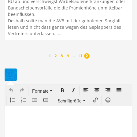
BU ab und verschweigst Wirbelsäulenerkrankungen oder
Bandscheibenvorfälle die die Prämienhöhe unmittelbar
beeinflussen.
Deshalb sollte man die AVB mit der gebotenen Sorgfalt
lesen und nicht dass ganze wegen des Geplappers des
Vertreters unterlassen.......
1
2
3
4
...
11

Formate
Schriftgröße