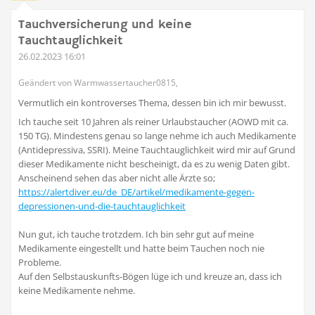
Tauchversicherung und keine
Tauchtauglichkeit
26.02.2023 16:01
Geändert von Warmwassertaucher0815,
Vermutlich ein kontroverses Thema, dessen bin ich mir bewusst.
Ich tauche seit 10 Jahren als reiner Urlaubstaucher (AOWD mit ca.
150 TG). Mindestens genau so lange nehme ich auch Medikamente
(Antidepressiva, SSRI). Meine Tauchtauglichkeit wird mir auf Grund
dieser Medikamente nicht bescheinigt, da es zu wenig Daten gibt.
Anscheinend sehen das aber nicht alle Ärzte so;
https://alertdiver.eu/de_DE/artikel/medikamente-gegen-
depressionen-und-die-tauchtauglichkeit
Nun gut, ich tauche trotzdem. Ich bin sehr gut auf meine
Medikamente eingestellt und hatte beim Tauchen noch nie
Probleme.
Auf den Selbstauskunfts-Bögen lüge ich und kreuze an, dass ich
keine Medikamente nehme.