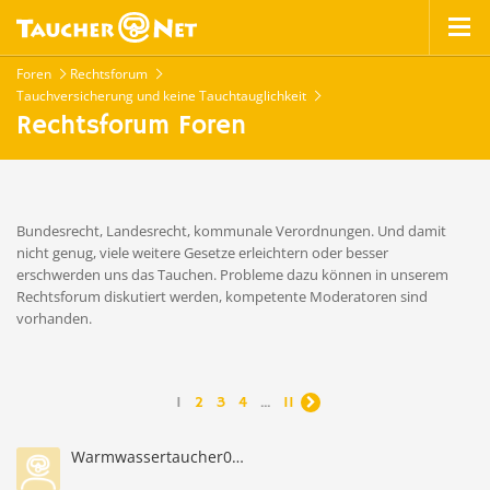
Foren
Rechtsforum
Tauchversicherung und keine Tauchtauglichkeit
Rechtsforum Foren
Bundesrecht, Landesrecht, kommunale Verordnungen. Und damit
nicht genug, viele weitere Gesetze erleichtern oder besser
erschwerden uns das Tauchen. Probleme dazu können in unserem
Rechtsforum diskutiert werden, kompetente Moderatoren sind
vorhanden.
1
2
3
4
...
11

Warmwassertaucher0815