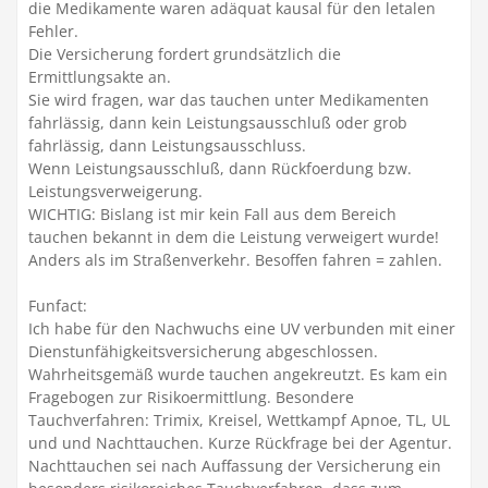
die Medikamente waren adäquat kausal für den letalen
Fehler.
Die Versicherung fordert grundsätzlich die
Ermittlungsakte an.
Sie wird fragen, war das tauchen unter Medikamenten
fahrlässig, dann kein Leistungsausschluß oder grob
fahrlässig, dann Leistungsausschluss.
Wenn Leistungsausschluß, dann Rückfoerdung bzw.
Leistungsverweigerung.
WICHTIG: Bislang ist mir kein Fall aus dem Bereich
tauchen bekannt in dem die Leistung verweigert wurde!
Anders als im Straßenverkehr. Besoffen fahren = zahlen.
Funfact:
Ich habe für den Nachwuchs eine UV verbunden mit einer
Dienstunfähigkeitsversicherung abgeschlossen.
Wahrheitsgemäß wurde tauchen angekreutzt. Es kam ein
Fragebogen zur Risikoermittlung. Besondere
Tauchverfahren: Trimix, Kreisel, Wettkampf Apnoe, TL, UL
und und Nachttauchen. Kurze Rückfrage bei der Agentur.
Nachttauchen sei nach Auffassung der Versicherung ein