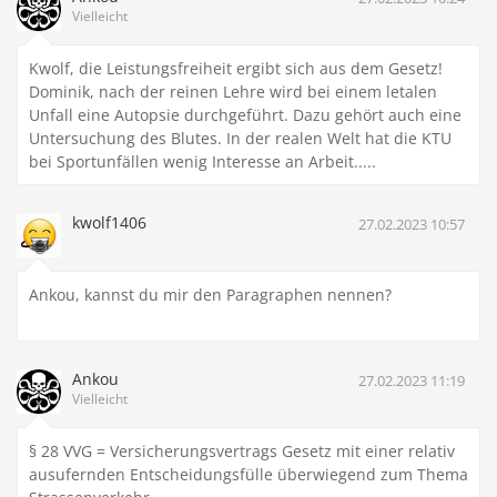
Vielleicht
Kwolf, die Leistungsfreiheit ergibt sich aus dem Gesetz!
Dominik, nach der reinen Lehre wird bei einem letalen
Unfall eine Autopsie durchgeführt. Dazu gehört auch eine
Untersuchung des Blutes. In der realen Welt hat die KTU
bei Sportunfällen wenig Interesse an Arbeit.....
kwolf1406
27.02.2023 10:57
Ankou, kannst du mir den Paragraphen nennen?
Ankou
27.02.2023 11:19
Vielleicht
§ 28 VVG = Versicherungsvertrags Gesetz mit einer relativ
ausufernden Entscheidungsfülle überwiegend zum Thema