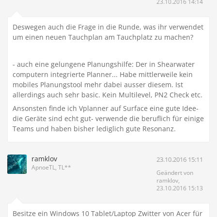
23.10.2016 14:14
Deswegen auch die Frage in die Runde, was ihr verwendet
um einen neuen Tauchplan am Tauchplatz zu machen?
- auch eine gelungene Planungshilfe: Der in Shearwater
computern integrierte Planner... Habe mittlerweile kein
mobiles Planungstool mehr dabei ausser diesem. Ist
allerdings auch sehr basic. Kein Multilevel, PN2 Check etc.
Ansonsten finde ich Vplanner auf Surface eine gute Idee-
die Geräte sind echt gut- verwende die beruflich für einige
Teams und haben bisher lediglich gute Resonanz.
ramklov
23.10.2016 15:11
ApnoeTL, TL**
Geändert von
ramklov,
23.10.2016 15:13
Besitze ein Windows 10 Tablet/Laptop Zwitter von Acer für