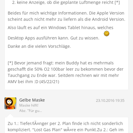
keine Anzeige, ob die geplante Luftmenge reicht [*]
Beides für mich wichtige Informationen. Die Apple Version
scheint auch nicht mehr zu liefern als die Android Version.
Also läuft es auf ein Windows Tablet hinaus, welches
Desktop Apps ausführen kann. Gut zu wissen.
Danke an die vielen Vorschläge.
[*] Bevor jemand fragt: mein Buddy hat es mehrmals
geschafft die 50% O2 100bar leer zu bekommen bevor der
Tauchgang zu Ende war. Seitdem rechnen wir mit mehr
AMV bei ihm :D (45/22/21)
Gelbe Maske
23.10.2016 19:35
Maske hilft!
Abz. "Für gu...
Zu 1.: Tiefer/lÃ¤nger per 2. Plan finde ich nicht sonderlich
kompliziert. "Lost Gas Plan" wÃ¤re ein Punkt.Zu 2.: Geh im