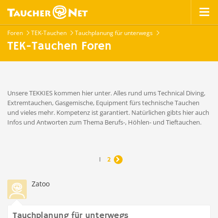
Foren
TEK-Tauchen
Tauchplanung für unterwegs
TEK-Tauchen Foren
Unsere TEKKIES kommen hier unter. Alles rund ums Technical Diving,
Extremtauchen, Gasgemische, Equipment fürs technische Tauchen
und vieles mehr. Kompetenz ist garantiert. Natürlichen gibts hier auch
Infos und Antworten zum Thema Berufs-, Höhlen- und Tieftauchen.
1
2

Zatoo
Tauchplanung für unterwegs