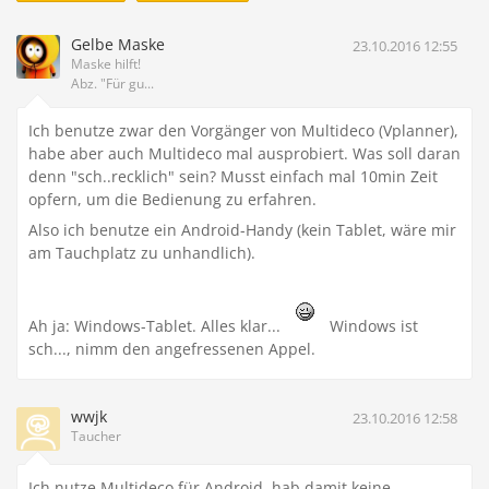
Gelbe Maske
23.10.2016 12:55
Maske hilft!
Abz. "Für gu...
Ich benutze zwar den Vorgänger von Multideco (Vplanner),
habe aber auch Multideco mal ausprobiert. Was soll daran
denn "sch..recklich" sein? Musst einfach mal 10min Zeit
opfern, um die Bedienung zu erfahren.
Also ich benutze ein Android-Handy (kein Tablet, wäre mir
am Tauchplatz zu unhandlich).
Ah ja: Windows-Tablet. Alles klar...
Windows ist
sch..., nimm den angefressenen Appel.
wwjk
23.10.2016 12:58
Taucher
Ich nutze Multideco für Android, hab damit keine