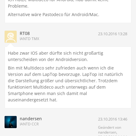
Probleme.
Alternative wäre Pastodeco für Android/Mac.
RT08
23.10.2016 13:28
IANTD TMX
Habe zwar IOS aber dürfte sich nicht großartig
unterscheiden von der Androidversion.
Bin mit Multideco sehr zufrieden auch wenn ich die
Version auf dem LapTop bevorzuge. LapTop ist natürlich
die Darstellung größer und übersichtlicher. Trotzdem
funktioniert Multideco auch unterwegs auf dem
Smartphone wenn man sich damit mal
auseinandergesetzt hat.
nandersen
23.10.2016 13:46
IANTD CCR
Geändert von
nandersen,