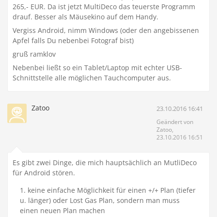
265,- EUR. Da ist jetzt MultiDeco das teuerste Programm
drauf. Besser als Mäusekino auf dem Handy.
Vergiss Android, nimm Windows (oder den angebissenen
Apfel falls Du nebenbei Fotograf bist)
gruß ramklov
Nebenbei ließt so ein Tablet/Laptop mit echter USB-
Schnittstelle alle möglichen Tauchcomputer aus.
Zatoo
23.10.2016 16:41
Geändert von
Zatoo,
23.10.2016 16:51
Es gibt zwei Dinge, die mich hauptsächlich an MutliDeco
für Android stören.
keine einfache Möglichkeit für einen +/+ Plan (tiefer
u. länger) oder Lost Gas Plan, sondern man muss
einen neuen Plan machen