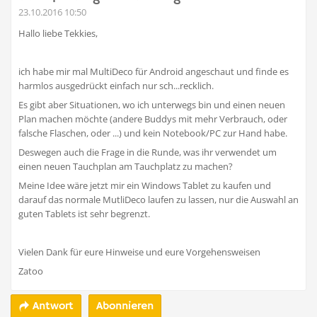
23.10.2016 10:50
Hallo liebe Tekkies,
ich habe mir mal MultiDeco für Android angeschaut und finde es
harmlos ausgedrückt einfach nur sch...recklich.
Es gibt aber Situationen, wo ich unterwegs bin und einen neuen
Plan machen möchte (andere Buddys mit mehr Verbrauch, oder
falsche Flaschen, oder ...) und kein Notebook/PC zur Hand habe.
Deswegen auch die Frage in die Runde, was ihr verwendet um
einen neuen Tauchplan am Tauchplatz zu machen?
Meine Idee wäre jetzt mir ein Windows Tablet zu kaufen und
darauf das normale MutliDeco laufen zu lassen, nur die Auswahl an
guten Tablets ist sehr begrenzt.
Vielen Dank für eure Hinweise und eure Vorgehensweisen
Zatoo
Abonnieren
Antwort