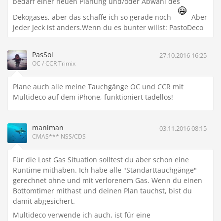
bedarf einer neuen Planung und/oder Abwahl des
Dekogases, aber das schaffe ich so gerade noch
Aber
jeder Jeck ist anders.Wenn du es bunter willst: PastoDeco
PasSol
27.10.2016 16:25
OC / CCR Trimix
Plane auch alle meine Tauchgänge OC und CCR mit
Multideco auf dem iPhone, funktioniert tadellos!
maniman
03.11.2016 08:15
CMAS*** NSS/CDS
Für die Lost Gas Situation solltest du aber schon eine
Runtime mithaben. Ich habe alle "Standarttauchgänge"
gerechnet ohne und mit verlorenem Gas. Wenn du einen
Bottomtimer mithast und deinen Plan tauchst, bist du
damit abgesichert.
Multideco verwende ich auch, ist für eine