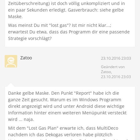
Zeitüberschreitung) ist doch völlig unkompliziert und in
ein paar Sekunden erledigt. Gasverbrauch: siehe gelbe
Maske.
Was meinst Du mit "lost gas"? Ist mir nicht klar...;
erwartest Du etwa, dass das Programm dir eine passende
Strategie vorschlägt?
Zatoo
23.10.2016 23:03
Geändert von
Zatoo,
23.10.2016 23:03
Danke gelbe Maske. Den Punkt "Report" habe ich die
ganze Zeit gesucht. Warum es im Windows Programm
direkt angezeigt wird und unter Android diese wichtige
Information hinter einem weiteren Menüpunkt versteckt
wird ... naja.
Mit dem "Lost Gas Plan" erwarte ich, dass MultiDeco
nachdem ich das Dekogas verloren habe plötzlich