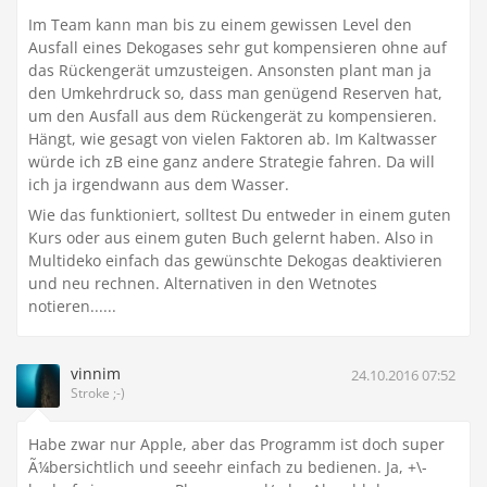
Im Team kann man bis zu einem gewissen Level den
Ausfall eines Dekogases sehr gut kompensieren ohne auf
das Rückengerät umzusteigen. Ansonsten plant man ja
den Umkehrdruck so, dass man genügend Reserven hat,
um den Ausfall aus dem Rückengerät zu kompensieren.
Hängt, wie gesagt von vielen Faktoren ab. Im Kaltwasser
würde ich zB eine ganz andere Strategie fahren. Da will
ich ja irgendwann aus dem Wasser.
Wie das funktioniert, solltest Du entweder in einem guten
Kurs oder aus einem guten Buch gelernt haben. Also in
Multideko einfach das gewünschte Dekogas deaktivieren
und neu rechnen. Alternativen in den Wetnotes
notieren......
vinnim
24.10.2016 07:52
Stroke ;-)
Habe zwar nur Apple, aber das Programm ist doch super
Ã¼bersichtlich und seeehr einfach zu bedienen. Ja, +\-