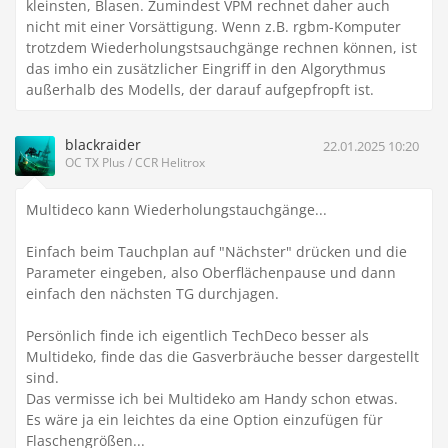
kleinsten, Blasen. Zumindest VPM rechnet daher auch
nicht mit einer Vorsättigung. Wenn z.B. rgbm-Komputer
trotzdem Wiederholungstsauchgänge rechnen können, ist
das imho ein zusätzlicher Eingriff in den Algorythmus
außerhalb des Modells, der darauf aufgepfropft ist.
blackraider
22.01.2025 10:20
OC TX Plus / CCR Helitrox
Multideco kann Wiederholungstauchgänge...
Einfach beim Tauchplan auf "Nächster" drücken und die
Parameter eingeben, also Oberflächenpause und dann
einfach den nächsten TG durchjagen.
Persönlich finde ich eigentlich TechDeco besser als
Multideko, finde das die Gasverbräuche besser dargestellt
sind.
Das vermisse ich bei Multideko am Handy schon etwas.
Es wäre ja ein leichtes da eine Option einzufügen für
Flaschengrößen...