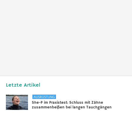
Letzte Artikel
AUSRÜSTUNG
She-P im Praxistest: Schluss mit Zähne
zusammenbeißen bei langen Tauchgängen
31.12.2025
DIVERSES
Sounds of the Ocean