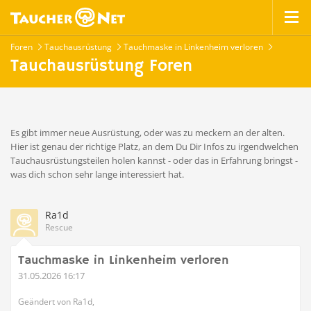
Foren
Tauchausrüstung
Tauchmaske in Linkenheim verloren
Tauchausrüstung Foren
Es gibt immer neue Ausrüstung, oder was zu meckern an der alten.
Hier ist genau der richtige Platz, an dem Du Dir Infos zu irgendwelchen
Tauchausrüstungsteilen holen kannst - oder das in Erfahrung bringst -
was dich schon sehr lange interessiert hat.
Ra1d
Rescue
Tauchmaske in Linkenheim verloren
31.05.2026 16:17
Geändert von Ra1d,