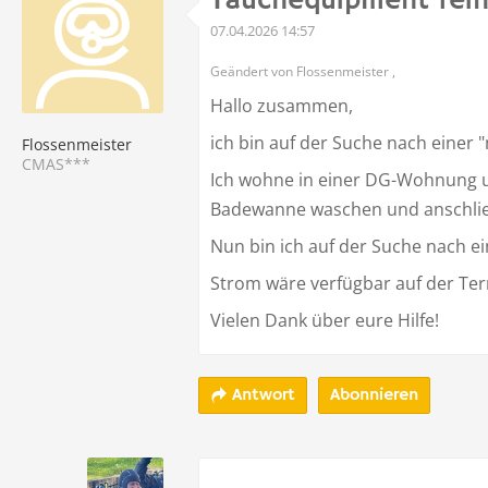
Tauchequipment rein
07.04.2026 14:57
Geändert von Flossenmeister ,
Hallo zusammen,
ich bin auf der Suche nach einer
Flossenmeister
CMAS***
Ich wohne in einer DG-Wohnung u
Badewanne waschen und anschlie
Nun bin ich auf der Suche nach e
Strom wäre verfügbar auf der Terr
Vielen Dank über eure Hilfe!
Abonnieren
Antwort