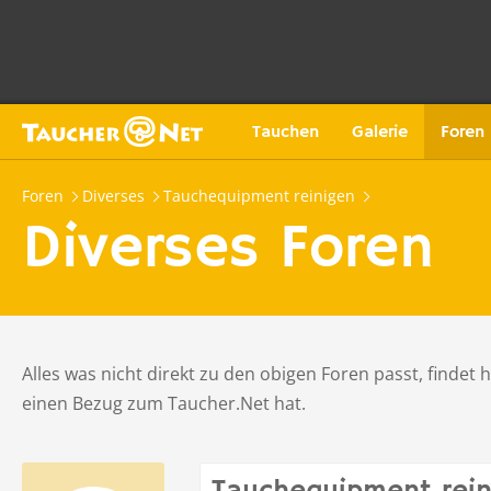
Tauchen
Galerie
Foren
Foren
Diverses
Tauchequipment reinigen
Diverses Foren
Alles was nicht direkt zu den obigen Foren passt, findet 
einen Bezug zum Taucher.Net hat.