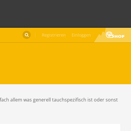
Registrieren
Einloggen

fach allem was generell tauchspezifisch ist oder sonst