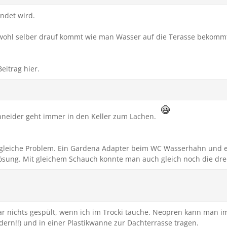
ndet wird.
wohl selber drauf kommt wie man Wasser auf die Terasse bekommt
eitrag hier.
hneider geht immer in den Keller zum Lachen.
as gleiche Problem. Ein Gardena Adapter beim WC Wasserhahn und
ung. Mit gleichem Schauch konnte man auch gleich noch die drec
 nichts gespült, wenn ich im Trocki tauche. Neopren kann man i
dern!!) und in einer Plastikwanne zur Dachterrasse tragen.