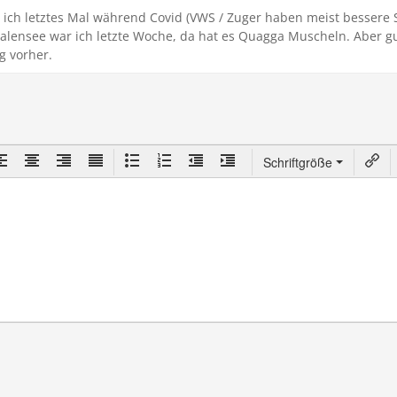
r ich letztes Mal während Covid (VWS / Zuger haben meist bessere 
Walensee war ich letzte Woche, da hat es Quagga Muscheln. Aber gu
g vorher.
Schriftgröße