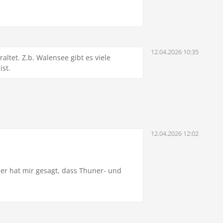
12.04.2026 10:35
altet. Z.b. Walensee gibt es viele
ist.
12.04.2026 12:02
 er hat mir gesagt, dass Thuner- und