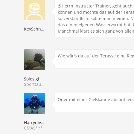
@Herrn Instructor Trainer, geht auc
können und möchte das auf der Tera
so verständlich, sollte man meinen. 
das einen eigenen Wasservorrat hat.
KevSchneid
Manchmal klärt es sich ganz von alle
Wie wär's da auf der Terasse eine R
Solosigi
Sporttaucher
Oder mit einer Gießkanne abspühlen.
Harrydiver
CMAS***