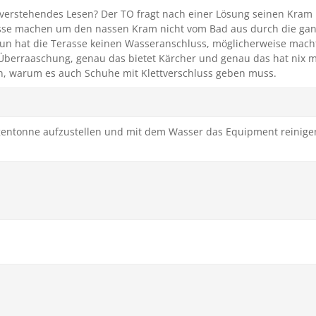
h verstehendes Lesen? Der TO fragt nach einer Lösung seinen Kra
sse machen um den nassen Kram nicht vom Bad aus durch die ga
Nun hat die Terasse keinen Wasseranschluss, möglicherweise macht
 Überraaschung, genau das bietet Kärcher und genau das hat nix m
in, warum es auch Schuhe mit Klettverschluss geben muss.
egentonne aufzustellen und mit dem Wasser das Equipment reinige