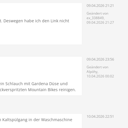
09.04.2026 21:21
Geändert von
ex_338849,
. Deswegen habe ich den Link nicht
09.04.2026 21:27
09.04.2026 23:56
Geändert von
Alpöhy,
10.04.2026 00:02
 ein Schlauch mit Gardena Düse und
kverspritzten Mountain Bikes reinigen.
10.04.2026 22:51
m Kaltspülgang in der Waschmaschine