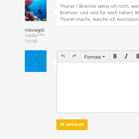
Thuner / Brienzer weiss ich nicht, wa
Brienzer, und sind für mich näher). 
Thuner mache, wasche ich Ausrüstun
nikvoegtli
CMAS***
TX100
Formate
Antwort