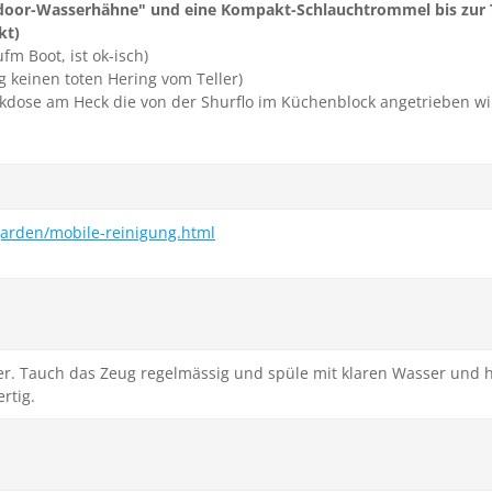
door-Wasserhähne" und eine Kompakt-Schlauchtrommel bis zur T
kt)
m Boot, ist ok-isch)
g keinen toten Hering vom Teller)
kdose am Heck die von der Shurflo im Küchenblock angetrieben wi
arden/mobile-reinigung.html
r. Tauch das Zeug regelmässig und spüle mit klaren Wasser und h
rtig.