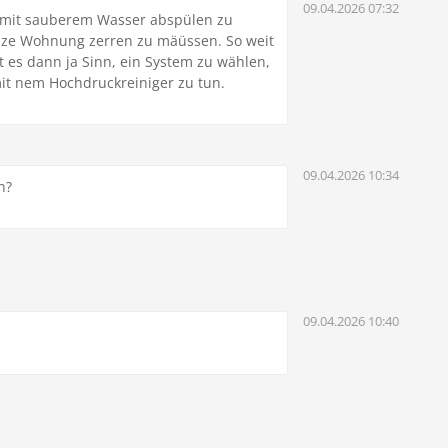
09.04.2026 07:32
m mit sauberem Wasser abspülen zu
nze Wohnung zerren zu mäüssen. So weit
 es dann ja Sinn, ein System zu wählen,
it nem Hochdruckreiniger zu tun.
09.04.2026 10:34
n?
09.04.2026 10:40