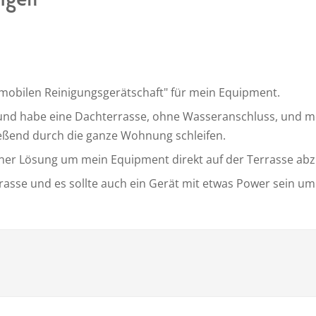
igen
 "mobilen Reinigungsgerätschaft" für mein Equipment.
nd habe eine Dachterrasse, ohne Wasseranschluss, und m
ßend durch die ganze Wohnung schleifen.
iner Lösung um mein Equipment direkt auf der Terrasse abz
asse und es sollte auch ein Gerät mit etwas Power sein um 