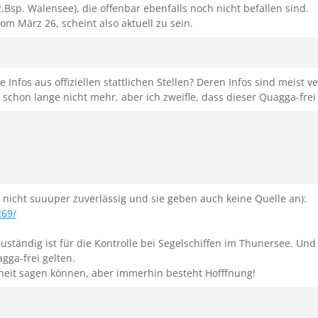
.Bsp. Walensee), die offenbar ebenfalls noch nicht befallen sind.
om März 26, scheint also aktuell zu sein.
Infos aus offiziellen stattlichen Stellen? Deren Infos sind meist ver
chon lange nicht mehr, aber ich zweifle, dass dieser Quagga-frei 
tl. nicht suuuper zuverlässig und sie geben auch keine Quelle an):
269/
ständig ist für die Kontrolle bei Segelschiffen im Thunersee. Und
gga-frei gelten.
rheit sagen können, aber immerhin besteht Hofffnung!