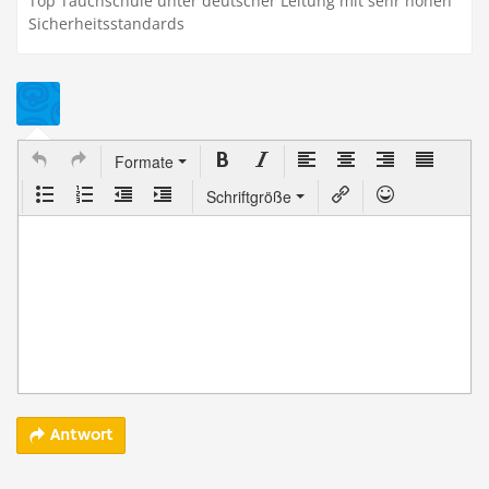
Top Tauchschule unter deutscher Leitung mit sehr hohen
Sicherheitsstandards
Formate
Schriftgröße
Antwort