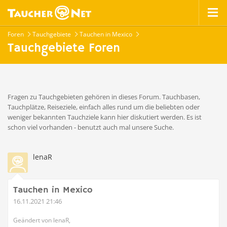
Foren
Tauchgebiete
Tauchen in Mexico
Tauchgebiete Foren
Fragen zu Tauchgebieten gehören in dieses Forum. Tauchbasen,
Tauchplätze, Reiseziele, einfach alles rund um die beliebten oder
weniger bekannten Tauchziele kann hier diskutiert werden. Es ist
schon viel vorhanden - benutzt auch mal unsere Suche.
lenaR
Tauchen in Mexico
16.11.2021 21:46
Geändert von lenaR,