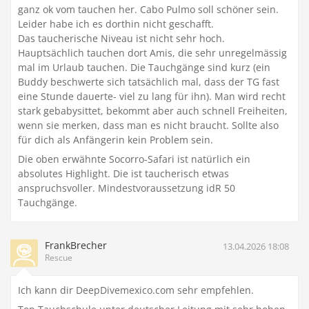
ganz ok vom tauchen her. Cabo Pulmo soll schöner sein.
Leider habe ich es dorthin nicht geschafft.
Das taucherische Niveau ist nicht sehr hoch.
Hauptsächlich tauchen dort Amis, die sehr unregelmässig
mal im Urlaub tauchen. Die Tauchgänge sind kurz (ein
Buddy beschwerte sich tatsächlich mal, dass der TG fast
eine Stunde dauerte- viel zu lang für ihn). Man wird recht
stark gebabysittet, bekommt aber auch schnell Freiheiten,
wenn sie merken, dass man es nicht braucht. Sollte also
für dich als Anfängerin kein Problem sein.
Die oben erwähnte Socorro-Safari ist natürlich ein
absolutes Highlight. Die ist taucherisch etwas
anspruchsvoller. Mindestvoraussetzung idR 50
Tauchgänge.
FrankBrecher
13.04.2026 18:08
Rescue
Ich kann dir DeepDivemexico.com sehr empfehlen.