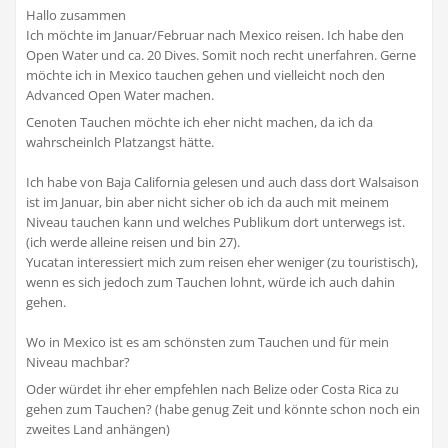
Hallo zusammen
Ich möchte im Januar/Februar nach Mexico reisen. Ich habe den
Open Water und ca. 20 Dives. Somit noch recht unerfahren. Gerne
möchte ich in Mexico tauchen gehen und vielleicht noch den
Advanced Open Water machen.
Cenoten Tauchen möchte ich eher nicht machen, da ich da
wahrscheinlch Platzangst hätte.
Ich habe von Baja California gelesen und auch dass dort Walsaison
ist im Januar, bin aber nicht sicher ob ich da auch mit meinem
Niveau tauchen kann und welches Publikum dort unterwegs ist.
(ich werde alleine reisen und bin 27).
Yucatan interessiert mich zum reisen eher weniger (zu touristisch),
wenn es sich jedoch zum Tauchen lohnt, würde ich auch dahin
gehen.
Wo in Mexico ist es am schönsten zum Tauchen und für mein
Niveau machbar?
Oder würdet ihr eher empfehlen nach Belize oder Costa Rica zu
gehen zum Tauchen? (habe genug Zeit und könnte schon noch ein
zweites Land anhängen)