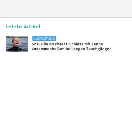
Letzte Artikel
AUSRÜSTUNG
She-P im Praxistest: Schluss mit Zähne
zusammenbeißen bei langen Tauchgängen
31.12.2025
DIVERSES
Sounds of the Ocean
24.11.2025
AUSRÜSTUNG
Scooter – selbstgebaut!
18.11.2025
Taucher.Net