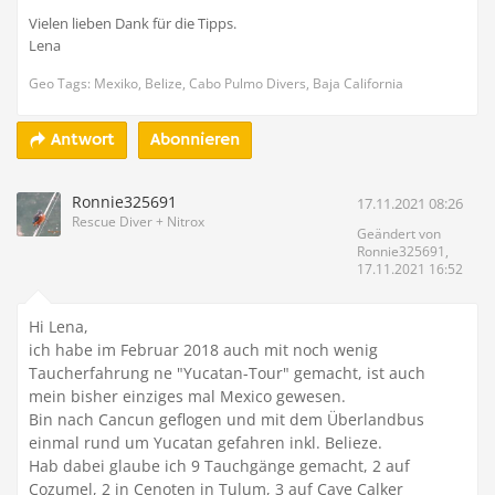
Vielen lieben Dank für die Tipps.
Lena
Geo Tags: Mexiko, Belize, Cabo Pulmo Divers, Baja California
Abonnieren
Antwort
Ronnie325691
17.11.2021 08:26
Rescue Diver + Nitrox
Geändert von
Ronnie325691,
17.11.2021 16:52
Hi Lena,
ich habe im Februar 2018 auch mit noch wenig
Taucherfahrung ne "Yucatan-Tour" gemacht, ist auch
mein bisher einziges mal Mexico gewesen.
Bin nach Cancun geflogen und mit dem Überlandbus
einmal rund um Yucatan gefahren inkl. Belieze.
Hab dabei glaube ich 9 Tauchgänge gemacht, 2 auf
Cozumel, 2 in Cenoten in Tulum, 3 auf Caye Calker