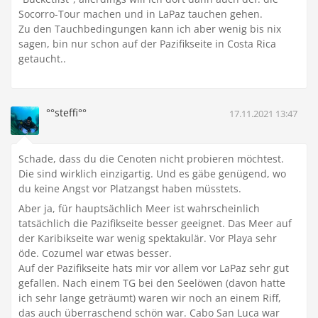
Socorro-Tour machen und in LaPaz tauchen gehen.
Zu den Tauchbedingungen kann ich aber wenig bis nix
sagen, bin nur schon auf der Pazifikseite in Costa Rica
getaucht..
°°steffi°°
17.11.2021 13:47
Schade, dass du die Cenoten nicht probieren möchtest.
Die sind wirklich einzigartig. Und es gäbe genügend, wo
du keine Angst vor Platzangst haben müsstets.
Aber ja, für hauptsächlich Meer ist wahrscheinlich
tatsächlich die Pazifikseite besser geeignet. Das Meer auf
der Karibikseite war wenig spektakulär. Vor Playa sehr
öde. Cozumel war etwas besser.
Auf der Pazifikseite hats mir vor allem vor LaPaz sehr gut
gefallen. Nach einem TG bei den Seelöwen (davon hatte
ich sehr lange geträumt) waren wir noch an einem Riff,
das auch überraschend schön war. Cabo San Luca war