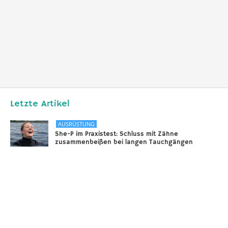
Letzte Artikel
AUSRÜSTUNG
She-P im Praxistest: Schluss mit Zähne
zusammenbeißen bei langen Tauchgängen
31.12.2025
DIVERSES
Sounds of the Ocean
24.11.2025
AUSRÜSTUNG
Scooter – selbstgebaut!
18.11.2025