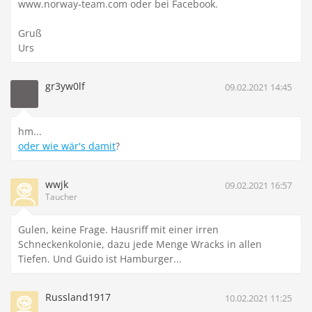
www.norway-team.com oder bei Facebook.
Gruß
Urs
gr3yw0lf
09.02.2021 14:45
hm...
oder wie wär's damit
?
wwjk
09.02.2021 16:57
Taucher
Gulen, keine Frage. Hausriff mit einer irren
Schneckenkolonie, dazu jede Menge Wracks in allen
Tiefen. Und Guido ist Hamburger...
Russland1917
10.02.2021 11:25