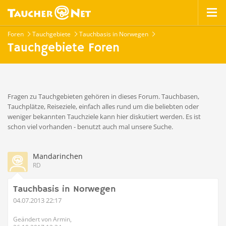
Foren
Tauchgebiete
Tauchbasis in Norwegen
Tauchgebiete Foren
Fragen zu Tauchgebieten gehören in dieses Forum. Tauchbasen,
Tauchplätze, Reiseziele, einfach alles rund um die beliebten oder
weniger bekannten Tauchziele kann hier diskutiert werden. Es ist
schon viel vorhanden - benutzt auch mal unsere Suche.
Mandarinchen
RD
Tauchbasis in Norwegen
04.07.2013 22:17
Geändert von Armin,