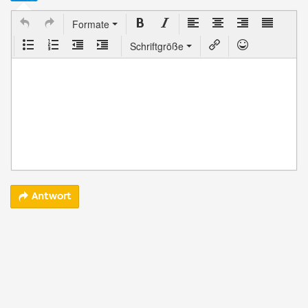
Formate
Schriftgröße
Antwort