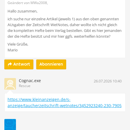
Geändert von MWa2008,
Hallo zusammen,
ich suche nur einzelne Artikel (jeweils 1) aus den oben genannten
AUsgaben der Zeitschrift WetNotes, daher wollte ich nicht gleich
die kompletten Hefte beim Verlag bestellen. Gibt es hier jemanden
der die Hefte besitzt und mir hier ggfs. weiterhelfen könnte?
Viele Grüße,
Mario
Abonnieren
Antwort
Cognac.exe
26.07.2026 10:40
Rescue
https://www.kleinanzeigen.de/s-
anzeige/taucherzeitschrift-wetnotes/3452923240-230-7905