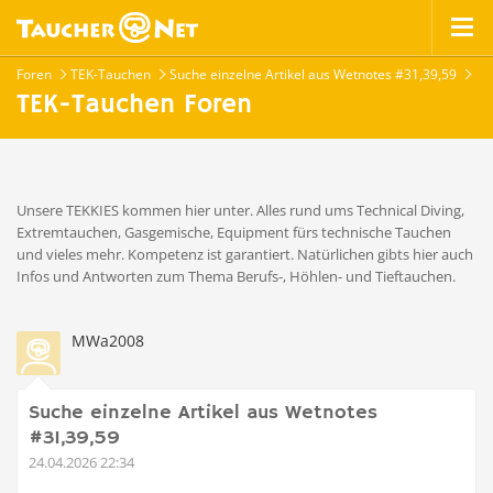
Foren
TEK-Tauchen
Suche einzelne Artikel aus Wetnotes #31,39,59
TEK-Tauchen Foren
Unsere TEKKIES kommen hier unter. Alles rund ums Technical Diving,
Extremtauchen, Gasgemische, Equipment fürs technische Tauchen
und vieles mehr. Kompetenz ist garantiert. Natürlichen gibts hier auch
Infos und Antworten zum Thema Berufs-, Höhlen- und Tieftauchen.
MWa2008
Suche einzelne Artikel aus Wetnotes
#31,39,59
24.04.2026 22:34