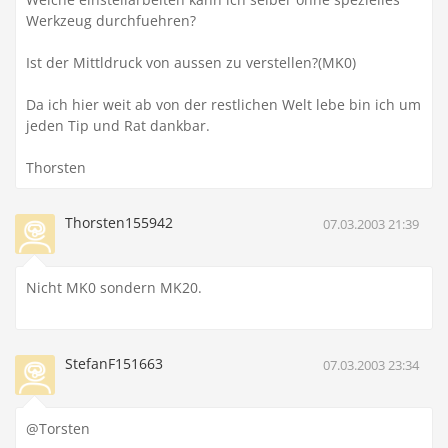
Werkzeug durchfuehren?
Ist der Mittldruck von aussen zu verstellen?(MK0)
Da ich hier weit ab von der restlichen Welt lebe bin ich um
jeden Tip und Rat dankbar.
Thorsten
Thorsten155942
07.03.2003 21:39
Nicht MK0 sondern MK20.
StefanF151663
07.03.2003 23:34
@Torsten