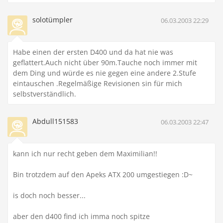
solotümpler
06.03.2003 22:29
Habe einen der ersten D400 und da hat nie was
geflattert.Auch nicht über 90m.Tauche noch immer mit
dem Ding und würde es nie gegen eine andere 2.Stufe
eintauschen .Regelmäßige Revisionen sin für mich
selbstverständlich.
Abdull151583
06.03.2003 22:47
kann ich nur recht geben dem Maximilian!!
Bin trotzdem auf den Apeks ATX 200 umgestiegen :D~
is doch noch besser...
aber den d400 find ich imma noch spitze