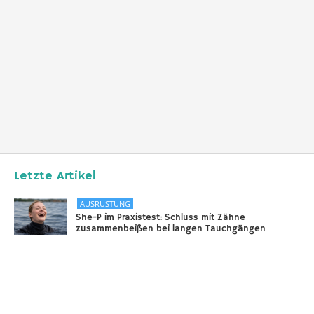
Letzte Artikel
AUSRÜSTUNG
She-P im Praxistest: Schluss mit Zähne
zusammenbeißen bei langen Tauchgängen
31.12.2025
DIVERSES
Sounds of the Ocean
24.11.2025