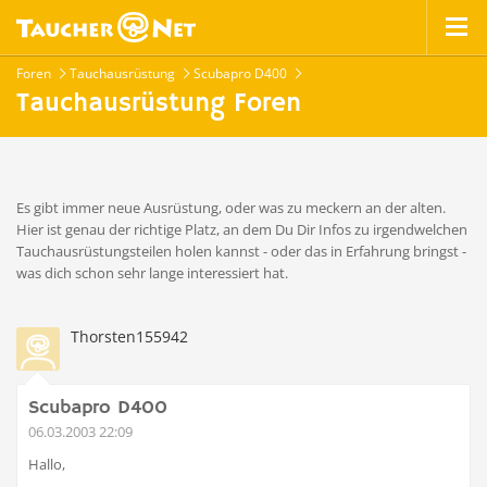
Foren
Tauchausrüstung
Scubapro D400
Tauchausrüstung Foren
Es gibt immer neue Ausrüstung, oder was zu meckern an der alten.
Hier ist genau der richtige Platz, an dem Du Dir Infos zu irgendwelchen
Tauchausrüstungsteilen holen kannst - oder das in Erfahrung bringst -
was dich schon sehr lange interessiert hat.
Thorsten155942
Scubapro D400
06.03.2003 22:09
Hallo,