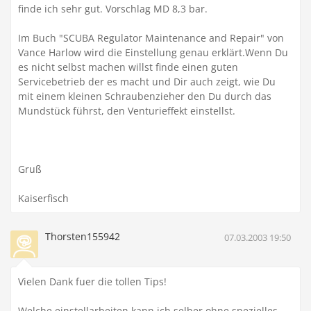
finde ich sehr gut. Vorschlag MD 8,3 bar.
Im Buch "SCUBA Regulator Maintenance and Repair" von
Vance Harlow wird die Einstellung genau erklärt.Wenn Du
es nicht selbst machen willst finde einen guten
Servicebetrieb der es macht und Dir auch zeigt, wie Du
mit einem kleinen Schraubenzieher den Du durch das
Mundstück führst, den Venturieffekt einstellst.
Gruß
Kaiserfisch
Thorsten155942
07.03.2003 19:50
Vielen Dank fuer die tollen Tips!
Welche einstellarbeiten kann ich selber ohne spezielles