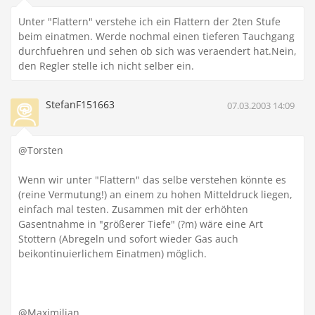
Unter "Flattern" verstehe ich ein Flattern der 2ten Stufe
beim einatmen. Werde nochmal einen tieferen Tauchgang
durchfuehren und sehen ob sich was veraendert hat.Nein,
den Regler stelle ich nicht selber ein.
StefanF151663
07.03.2003 14:09
@Torsten
Wenn wir unter "Flattern" das selbe verstehen könnte es
(reine Vermutung!) an einem zu hohen Mitteldruck liegen,
einfach mal testen. Zusammen mit der erhöhten
Gasentnahme in "größerer Tiefe" (?m) wäre eine Art
Stottern (Abregeln und sofort wieder Gas auch
beikontinuierlichem Einatmen) möglich.
@Maximilian