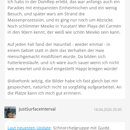
Ich habs in der DomRep erlebt, das war anfangs auch ein
Paradies mit entspannten Einheimischen und ein wenig
Besuch, und später wars am Strand die
Massenprozession, und es ging nur noch um Abzocke.
Noch schlimmer Mexiko in Yucatan! Wer Playa del Carmen
in den 90ern kennt, der weiß wie schön Mexiko sein kann.
Auf jeden Fall fand der Haiunfall - wieder einmal - in
einem Gebiet statt in dem das Verhalten der Haie
menschgemacht modifiziert wurde. Da bilden sich
Futterkreisläufe, und ich wäre auch sauer wenn ich nicht
wie erwartet und drauf eingestellt Happi kriegen würde!
@divehonk: witzig, die Bilder habe ich fast gleich bei mir
gespeichert, natürlich nicht so sorgfältig aufgearbeitet. An
die Plätze kann ich mich gut erinnern.
JustSurfaceInterval
18.04.2026 20:30
Laut neuesten Update
: Schnorchelgruppe mit Guide.