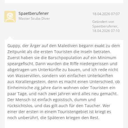
Spaetberufener
18.04.2026 07:07
Master Scuba Diver
Geändert von
Spaetberufener,
18.04.2026 07:10
Guppy, der Ärger auf den Malediven begann exakt zu dem
Zeitpunkt als die ersten Touristen die Inseln betraten.
Zuerst haben sie die Barschpopulation auf ein Minimum
speargefischt. Dann wurden die Riffe niedergerissen und
abgetragen um Unterkünfte zu bauen, und ich rede nicht
von Wasservillen, sondern von einfachen Unterkünften
aus Korallengestein, denn es macht einen Unterschied, ob
Einheimische zig Jahre darin wohnen oder Touristen ein
paar Tage, und nach zwei Jahren wird alles neu gemacht.
Der Mensch ist einfach egoistisch, dumm und
rücksichtslos, und das gilt auch für den Taucher. Wer
einer der ersten in einem Touristengebiet ist kriegt es
noch unberührt, die Späteren kriegen den Rest.