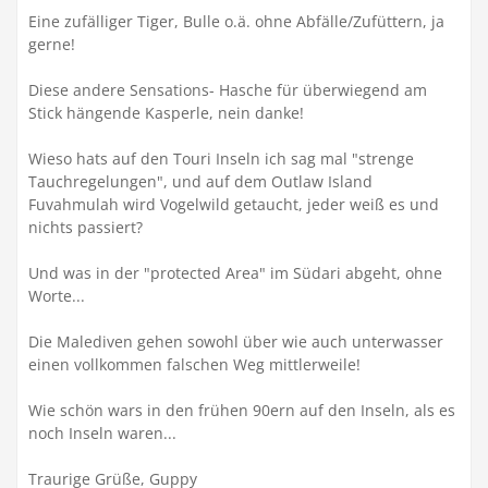
Eine zufälliger Tiger, Bulle o.ä. ohne Abfälle/Zufüttern, ja
gerne!
Diese andere Sensations- Hasche für überwiegend am
Stick hängende Kasperle, nein danke!
Wieso hats auf den Touri Inseln ich sag mal "strenge
Tauchregelungen", und auf dem Outlaw Island
Fuvahmulah wird Vogelwild getaucht, jeder weiß es und
nichts passiert?
Und was in der "protected Area" im Südari abgeht, ohne
Worte...
Die Malediven gehen sowohl über wie auch unterwasser
einen vollkommen falschen Weg mittlerweile!
Wie schön wars in den frühen 90ern auf den Inseln, als es
noch Inseln waren...
Traurige Grüße, Guppy