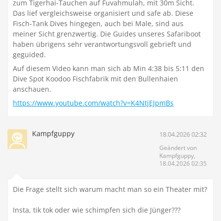
zum Tigerhai-Tauchen auf Fuvahmulah, mit 30m Sicht.
Das lief vergleichsweise organisiert und safe ab. Diese
Fisch-Tank Dives hingegen, auch bei Male, sind aus
meiner Sicht grenzwertig. Die Guides unseres Safariboot
haben übrigens sehr verantwortungsvoll gebrieft und
geguided.
Auf diesem Video kann man sich ab Min 4:38 bis 5:11 den
Dive Spot Koodoo Fischfabrik mit den Bullenhaien
anschauen.
https://www.youtube.com/watch?v=K4NtjEJpmBs
Kampfguppy
18.04.2026 02:32
Geändert von
Kampfguppy,
18.04.2026 02:35
Die Frage stellt sich warum macht man so ein Theater mit?
Insta, tik tok oder wie schimpfen sich die Jünger???