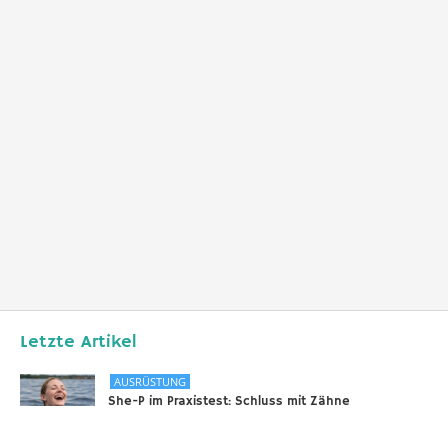
Letzte Artikel
AUSRÜSTUNG
She-P im Praxistest: Schluss mit Zähne
zusammenbeißen bei langen Tauchgängen
31.12.2025