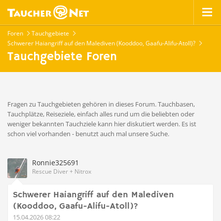
Foren
Tauchgebiete
Schwerer Haiangriff auf den Malediven (Kooddoo, Gaafu-Alifu-Atoll)?
Tauchgebiete Foren
Fragen zu Tauchgebieten gehören in dieses Forum. Tauchbasen,
Tauchplätze, Reiseziele, einfach alles rund um die beliebten oder
weniger bekannten Tauchziele kann hier diskutiert werden. Es ist
schon viel vorhanden - benutzt auch mal unsere Suche.
Ronnie325691
Rescue Diver + Nitrox
Schwerer Haiangriff auf den Malediven
(Kooddoo, Gaafu-Alifu-Atoll)?
15.04.2026 08:22