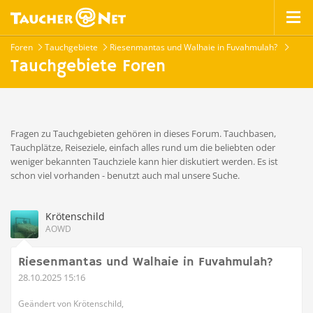
Foren
Tauchgebiete
Riesenmantas und Walhaie in Fuvahmulah?
Tauchgebiete Foren
Fragen zu Tauchgebieten gehören in dieses Forum. Tauchbasen,
Tauchplätze, Reiseziele, einfach alles rund um die beliebten oder
weniger bekannten Tauchziele kann hier diskutiert werden. Es ist
schon viel vorhanden - benutzt auch mal unsere Suche.
Krötenschild
AOWD
Riesenmantas und Walhaie in Fuvahmulah?
28.10.2025 15:16
Geändert von Krötenschild,