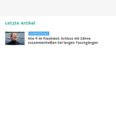
Letzte Artikel
AUSRÜSTUNG
She-P im Praxistest: Schluss mit Zähne
zusammenbeißen bei langen Tauchgängen
31.12.2025
DIVERSES
Sounds of the Ocean
24.11.2025
AUSRÜSTUNG
Scooter – selbstgebaut!
18.11.2025
Taucher.Net