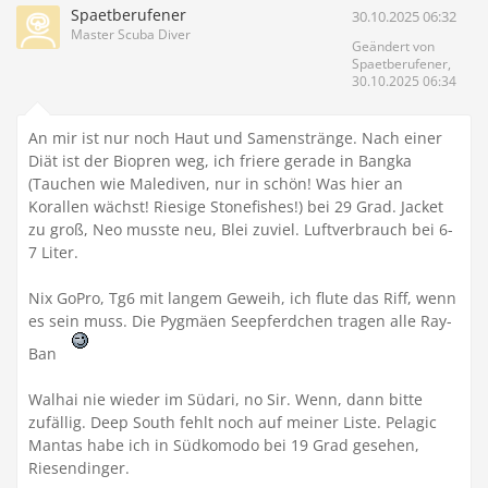
Spaetberufener
30.10.2025 06:32
Master Scuba Diver
Geändert von
Spaetberufener,
30.10.2025 06:34
An mir ist nur noch Haut und Samenstränge. Nach einer
Diät ist der Biopren weg, ich friere gerade in Bangka
(Tauchen wie Malediven, nur in schön! Was hier an
Korallen wächst! Riesige Stonefishes!) bei 29 Grad. Jacket
zu groß, Neo musste neu, Blei zuviel. Luftverbrauch bei 6-
7 Liter.
Nix GoPro, Tg6 mit langem Geweih, ich flute das Riff, wenn
es sein muss. Die Pygmäen Seepferdchen tragen alle Ray-
Ban
Walhai nie wieder im Südari, no Sir. Wenn, dann bitte
zufällig. Deep South fehlt noch auf meiner Liste. Pelagic
Mantas habe ich in Südkomodo bei 19 Grad gesehen,
Riesendinger.