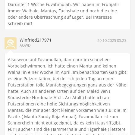
Darunter 1 Woche Fuvahmulah. Wir haben im Frühjahr
immer Walhaie, Mantas, Fuchshaie und noch die eine
oder andere Überraschung auf Lager. Bei Interesse
schreib mir!
Winfried217971
29.10.2025 05:23
AOWD
Also wenn auf Fuvamullah, dann nur im schnellen
Vorbeischwimmen. Ich hatte einen Manta und keinen
Walhai in einer Woche im April. Im benachbarten Gan gibt
es eine Putzerstation, bei der ich jeden Tag an einer
Putzerstation tolle Mantabegegnungen ganz aus der Nähe
hatte. Auch an anderen Orten auf den Malediven (
Südostecke Nordmale-Atoll, Ari-Atoll ) hatte ich an
Putzerstionen eine hohe Sichtungsmöglichkeit von
Mantas, die mir aber dort kleiner vorkamen wie z.B. die im
Pazifik ( Manta Sandy Raja Ampat). Fuvamullah ist zum
Schnorcheln nicht gut geeignet, da es kein Hausriff gibt.
Für Taucher sind die Hammerhaie und Tigerhaie ( letztere