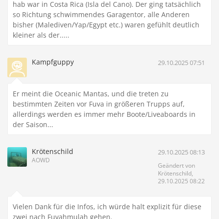
hab war in Costa Rica (Isla del Cano). Der ging tatsächlich
so Richtung schwimmendes Garagentor, alle Anderen
bisher (Malediven/Yap/Egypt etc.) waren gefühlt deutlich
kleiner als der.....
Kampfguppy
29.10.2025 07:51
Er meint die Oceanic Mantas, und die treten zu
bestimmten Zeiten vor Fuva in größeren Trupps auf,
allerdings werden es immer mehr Boote/Liveaboards in
der Saison...
Krötenschild
29.10.2025 08:13
AOWD
Geändert von
Krötenschild,
29.10.2025 08:22
Vielen Dank für die Infos, ich würde halt explizit für diese
zwei nach Fuvahmulah gehen.