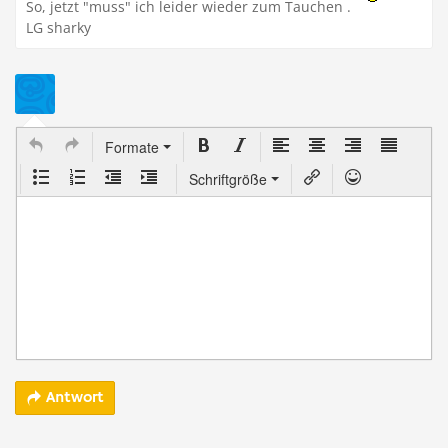
So, jetzt "muss" ich leider wieder zum Tauchen .
LG sharky
Formate
Schriftgröße
Antwort