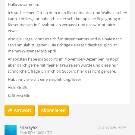
Hallo zusammen,
Ich suche einen Ort an dem man Riesenmantas und Walhaie sehen
kann. Letztes Jahr habe ich leider sehr knapp eine Begegnung mit
Riesenmantas in Fuvahmulah verpasst und das wurmt mich
etwas...
Also die Frage, lohnt es sich für Riesenmantas und Walhaie nach
Fuvahmulah zu gehen? Die richtige Reisezeit diesbezüglich ist
meines Wissens März/April.
Ansonsten habe ich Socorro im November/Dezember im Kopf,
aber da ich gerne mit meiner Frau reisen würde und diese nur
schnorchelt, frage ich mich ob Socorro hier das richtige wäre.
Habt ihr vielleicht eine Empfehlung/Idee?
Viele Grüße
Krötenschild
Abonnieren
Antwort
sharky58
28.10.2025 19:35
Padi-RD / 1000+ TG