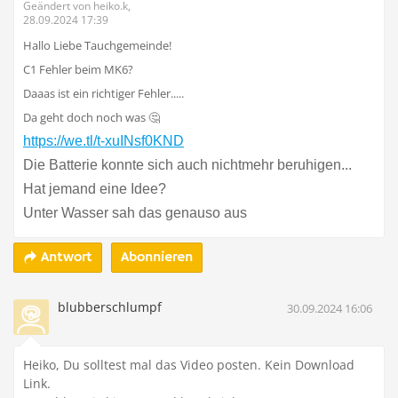
Geändert von heiko.k,
28.09.2024 17:39
Hallo Liebe Tauchgemeinde!
C1 Fehler beim MK6?
Daaas ist ein richtiger Fehler.....
Da geht doch noch was 🤔
https://we.tl/t-xuINsf0KND
Die Batterie konnte sich auch nichtmehr beruhigen...
Hat jemand eine Idee?
Unter Wasser sah das genauso aus
Abonnieren
Antwort
blubberschlumpf
30.09.2024 16:06
Heiko, Du solltest mal das Video posten. Kein Download
Link.