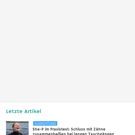
Letzte Artikel
AUSRÜSTUNG
She-P im Praxistest: Schluss mit Zähne
zusammenbeißen bei langen Tauchgängen