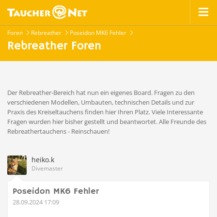
Foren
Rebreather
Poseidon MK6 Fehler
Rebreather Foren
Der Rebreather-Bereich hat nun ein eigenes Board. Fragen zu den
verschiedenen Modellen, Umbauten, technischen Details und zur
Praxis des Kreiseltauchens finden hier Ihren Platz. Viele Interessante
Fragen wurden hier bisher gestellt und beantwortet. Alle Freunde des
Rebreathertauchens - Reinschauen!
heiko.k
Divemaster
Poseidon MK6 Fehler
28.09.2024 17:09