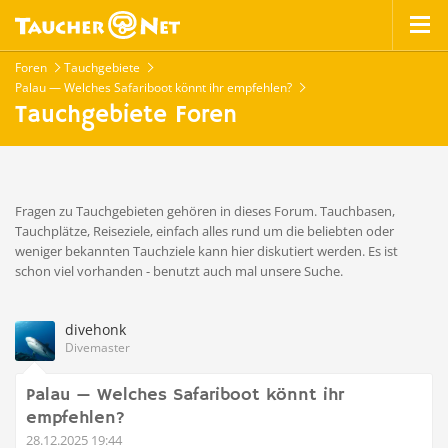
Foren
Tauchgebiete
Palau — Welches Safariboot könnt ihr empfehlen?
Tauchgebiete Foren
Fragen zu Tauchgebieten gehören in dieses Forum. Tauchbasen,
Tauchplätze, Reiseziele, einfach alles rund um die beliebten oder
weniger bekannten Tauchziele kann hier diskutiert werden. Es ist
schon viel vorhanden - benutzt auch mal unsere Suche.
divehonk
Divemaster
Palau — Welches Safariboot könnt ihr
empfehlen?
28.12.2025 19:44