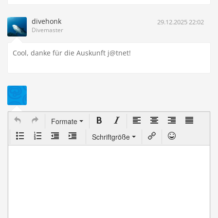
divehonk
29.12.2025 22:02
Divemaster
Cool, danke für die Auskunft j@tnet!
Formate
Schriftgröße