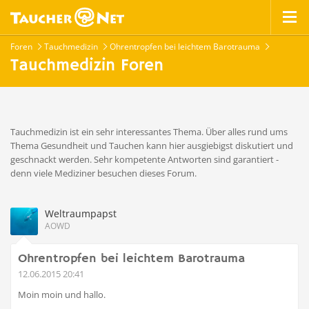
Foren
Tauchmedizin
Ohrentropfen bei leichtem Barotrauma
Tauchmedizin Foren
Tauchmedizin ist ein sehr interessantes Thema. Über alles rund ums
Thema Gesundheit und Tauchen kann hier ausgiebigst diskutiert und
geschnackt werden. Sehr kompetente Antworten sind garantiert -
denn viele Mediziner besuchen dieses Forum.
Weltraumpapst
AOWD
Ohrentropfen bei leichtem Barotrauma
12.06.2015 20:41
Moin moin und hallo.