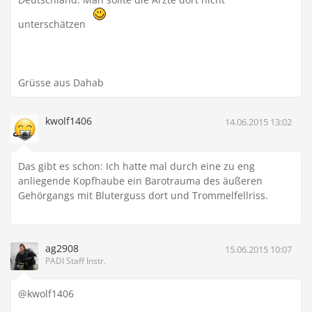
unterschätzen
Grüsse aus Dahab
kwolf1406
14.06.2015 13:02
Das gibt es schon: Ich hatte mal durch eine zu eng
anliegende Kopfhaube ein Barotrauma des äußeren
Gehörgangs mit Bluterguss dort und Trommelfellriss.
ag2908
15.06.2015 10:07
PADI Staff Instr.
@kwolf1406