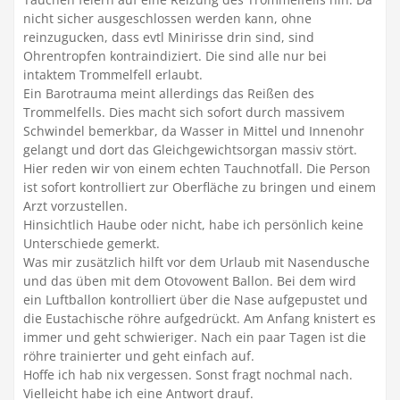
nicht sicher ausgeschlossen werden kann, ohne
reinzugucken, dass evtl Minirisse drin sind, sind
Ohrentropfen kontraindiziert. Die sind alle nur bei
intaktem Trommelfell erlaubt.
Ein Barotrauma meint allerdings das Reißen des
Trommelfells. Dies macht sich sofort durch massivem
Schwindel bemerkbar, da Wasser in Mittel und Innenohr
gelangt und dort das Gleichgewichtsorgan massiv stört.
Hier reden wir von einem echten Tauchnotfall. Die Person
ist sofort kontrolliert zur Oberfläche zu bringen und einem
Arzt vorzustellen.
Hinsichtlich Haube oder nicht, habe ich persönlich keine
Unterschiede gemerkt.
Was mir zusätzlich hilft vor dem Urlaub mit Nasendusche
und das üben mit dem Otovowent Ballon. Bei dem wird
ein Luftballon kontrolliert über die Nase aufgepustet und
die Eustachische röhre aufgedrückt. Am Anfang knistert es
immer und geht schwieriger. Nach ein paar Tagen ist die
röhre trainierter und geht einfach auf.
Hoffe ich hab nix vergessen. Sonst fragt nochmal nach.
Vielleicht habe ich eine Antwort drauf.