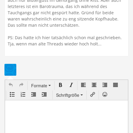
auch nur Bluterguss im Gehörgang ohne Riss. Aber auch
letzteres ist ein Barotrauma, das ich während des
Tauchgangs gar nicht gespürt hatte. Gründ für beide
waren wahrscheinlich eine zu eng sitzende Kopfhaube.
Das sollte man nicht unterschätzen.
PS: Das hatte ich hier tatsächlich schon mal geschrieben.
Tja, wenn man alte Threads wieder hoch holt...
Formate
Schriftgröße