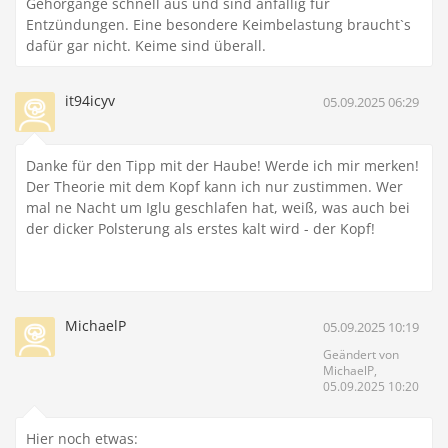
Gehörgänge schnell aus und sind anfällig für
Entzündungen. Eine besondere Keimbelastung braucht`s
dafür gar nicht. Keime sind überall.
it94icyv
05.09.2025 06:29
Danke für den Tipp mit der Haube! Werde ich mir merken!
Der Theorie mit dem Kopf kann ich nur zustimmen. Wer
mal ne Nacht um Iglu geschlafen hat, weiß, was auch bei
der dicker Polsterung als erstes kalt wird - der Kopf!
MichaelP
05.09.2025 10:19
Geändert von
MichaelP,
05.09.2025 10:20
Hier noch etwas: