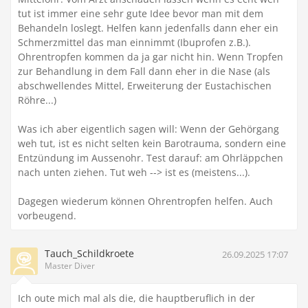
tut ist immer eine sehr gute Idee bevor man mit dem
Behandeln loslegt. Helfen kann jedenfalls dann eher ein
Schmerzmittel das man einnimmt (Ibuprofen z.B.).
Ohrentropfen kommen da ja gar nicht hin. Wenn Tropfen
zur Behandlung in dem Fall dann eher in die Nase (als
abschwellendes Mittel, Erweiterung der Eustachischen
Röhre...)
Was ich aber eigentlich sagen will: Wenn der Gehörgang
weh tut, ist es nicht selten kein Barotrauma, sondern eine
Entzündung im Aussenohr. Test darauf: am Ohrläppchen
nach unten ziehen. Tut weh --> ist es (meistens...).
Dagegen wiederum können Ohrentropfen helfen. Auch
vorbeugend.
Tauch_Schildkroete
26.09.2025 17:07
Master Diver
Ich oute mich mal als die, die hauptberuflich in der