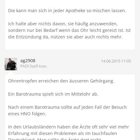
Die kann man sich in jeder Apotheke so mischen lassen.
Ich halte aber nichts davon, sie häufig anzuwenden,
sondern nur bei Bedarf wenn das Ohr leicht gereizt ist. Ist
die Entzündung da, nützen sie aber auch nichts mehr.
ag2908
14.06.2015 11:05
PADI Staff Instr.
Ohrentropfen erreichen den äusseren Gehörgang.
Ein Barotrauma spielt sich im Mittelohr ab.
Nach einem Barotrauma sollte auf jeden Fall der Besuch
eines HNO folgen.
In den Urlaubsländern haben die Ärzte oft sehr viel mehr
Erfahrung mit diesen Problemen als im tauchfaulen
Deutschland. Man sollte die Ärzte dort nicht