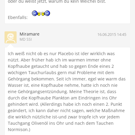
oder du weißt jetzt, warum du kein Weichei bist.
Ebenfalls:
Miramare
16.06.2015 14:45
MD SSI
Ich weiß nicht ob es nur Placebo ist ider wirklich was
nützt. Aber früher hab ich im warmen immer ohne
Kopfhaube getaucht und hab so gegen Ende eines 2
wöchigen Tauchurlaubs gern mal Probleme mit dem
Gehörgang bekommen. Seit ich immer, egel wie warm das
Wasser ist, eine Kopfhaube nehme, hatte ich noch nie
eine Gehörgangsentzündung. Meine Theorie ist, dass
durch die Kopfhaube Plankton am Eindringen ins Ohr
gehindert wird. (Allerdings habe ich noch einen 2. Punkt
geändert, ich kann daher nicht sagen, welche Maßnahme
die wirklich nützliche ist-und zwar tropfe ich vor jedem
Tauchgang Olivenöl ins Ohr und nach dem Tauchen
Normison.)