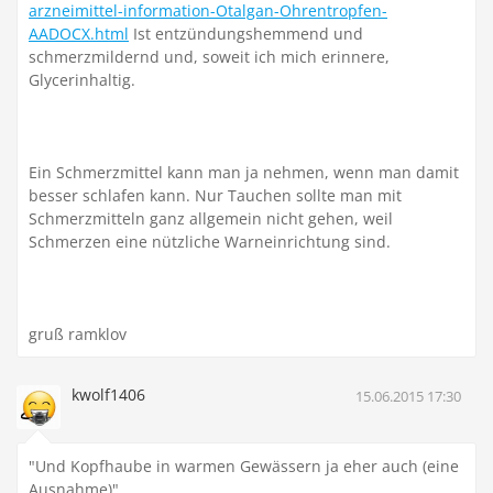
arzneimittel-information-Otalgan-Ohrentropfen-
AADOCX.html
Ist entzündungshemmend und
schmerzmildernd und, soweit ich mich erinnere,
Glycerinhaltig.
Ein Schmerzmittel kann man ja nehmen, wenn man damit
besser schlafen kann. Nur Tauchen sollte man mit
Schmerzmitteln ganz allgemein nicht gehen, weil
Schmerzen eine nützliche Warneinrichtung sind.
gruß ramklov
kwolf1406
15.06.2015 17:30
"Und Kopfhaube in warmen Gewässern ja eher auch (eine
Ausnahme)"