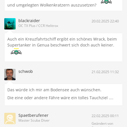
und umgelegten Wolkenkratzern auszusetzen?
blackraider
20.02.2025 22:40
OC TX Plus / CCR Helitrox
Auch ein Kreuzfahrtschiff ergibt ein schönes Wrack, beim
Supertanker in Genua beschwert sich doch auch keiner.
schwob
21.02.2025 11:32
Das würde ich mir am Bodensee auch wünschen.
Die eine oder andere Fähre wäre ein tolles Tauchziel ....
Spaetberufener
22.02.2025 00:11
Master Scuba Diver
Geändert von