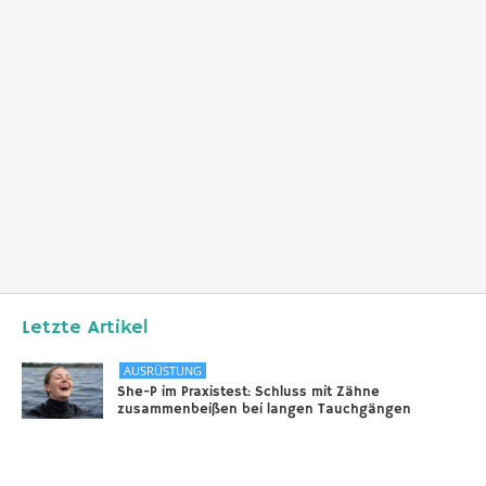
Letzte Artikel
AUSRÜSTUNG
She-P im Praxistest: Schluss mit Zähne
zusammenbeißen bei langen Tauchgängen
31.12.2025
DIVERSES
Sounds of the Ocean