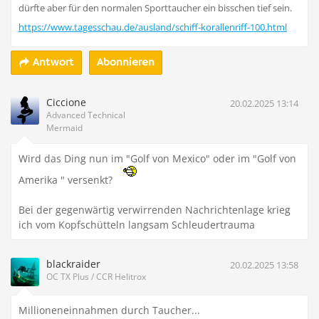
dürfte aber für den normalen Sporttaucher ein bisschen tief sein.
https://www.tagesschau.de/ausland/schiff-korallenriff-100.html
Abonnieren
Antwort
Ciccione
20.02.2025 13:14
Advanced Technical
Mermaid
Wird das Ding nun im "Golf von Mexico" oder im "Golf von
Amerika " versenkt?
Bei der gegenwärtig verwirrenden Nachrichtenlage krieg
ich vom Kopfschütteln langsam Schleudertrauma
blackraider
20.02.2025 13:58
OC TX Plus / CCR Helitrox
Millioneneinnahmen durch Taucher...