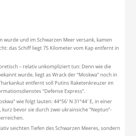
fen wurde und im Schwarzen Meer versank, kamen
: das Schiff liegt 75 Kilometer vom Kap entfernt in
etisch – relativ unkompliziert tun: Denn wie die
ekannt wurde, liegt as Wrack der “Moskwa” noch in
harkankut entfernt soll Putins Raketenkreuzer im
ormationsdienstes “Defense Express”.
wa” wie folgt lauten: 44°56′ N 31°44′ E, in einer
 kurz bevor sie durch zwei ukrainsiche “Neptun”-
erreichen.
relativ seichten Tiefen des Schwarzen Meeres, sondern