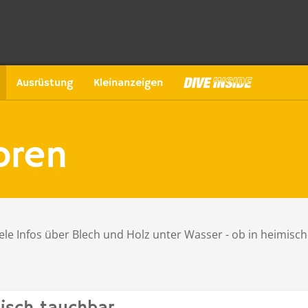
Ausrüstung
Kleinanzeigen
oren
iele Infos über Blech und Holz unter Wasser - ob in heimisch