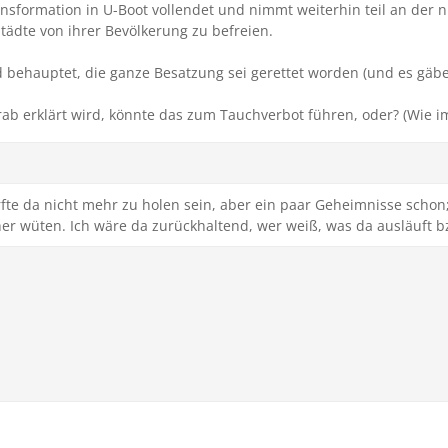
nsformation in U-Boot vollendet und nimmt weiterhin teil an der
tädte von ihrer Bevölkerung zu befreien.
behauptet, die ganze Besatzung sei gerettet worden (und es gäbe 
rab erklärt wird, könnte das zum Tauchverbot führen, oder? (Wie i
rfte da nicht mehr zu holen sein, aber ein paar Geheimnisse schon
er wüten. Ich wäre da zurückhaltend, wer weiß, was da ausläuft bz