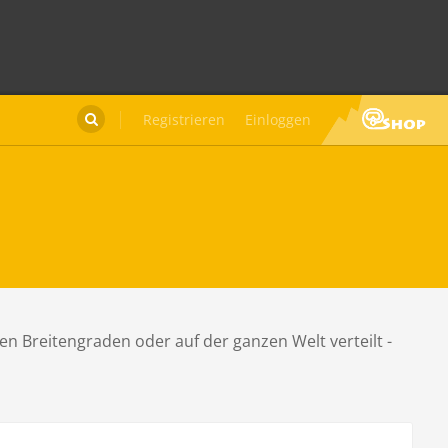
Registrieren
Einloggen

en Breitengraden oder auf der ganzen Welt verteilt -