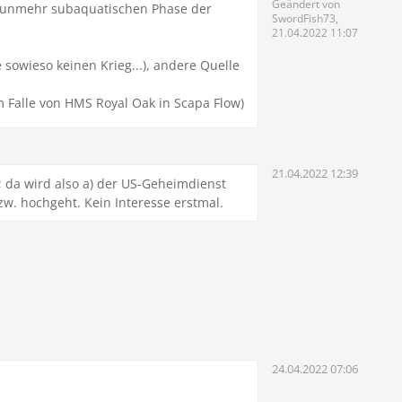
Geändert von
 nunmehr subaquatischen Phase der
SwordFish73,
21.04.2022 11:07
sowieso keinen Krieg...), andere Quelle
m Falle von HMS Royal Oak in Scapa Flow)
21.04.2022 12:39
; da wird also a) der US-Geheimdienst
w. hochgeht. Kein Interesse erstmal.
24.04.2022 07:06