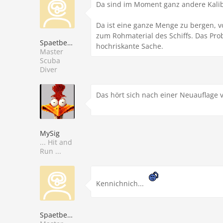
Da sind im Moment ganz andere Kalib
Da ist eine ganze Menge zu bergen, vo
zum Rohmaterial des Schiffs. Das Prob
Spaetberufener
hochriskante Sache.
Master
Scuba
Diver
Das hört sich nach einer Neuauflage v
MySig
... Hit and
Run ...
Kennichnich...
Spaetberufener