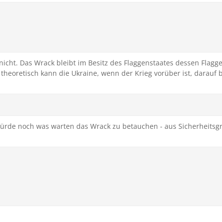
icht. Das Wrack bleibt im Besitz des Flaggenstaates dessen Flagge
ein theoretisch kann die Ukraine, wenn der Krieg vorüber ist, dara
 würde noch was warten das Wrack zu betauchen - aus Sicherheitsgr