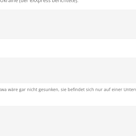
Ukraine (der eXXpress berichtete).
kwa wäre gar nicht gesunken, sie befindet sich nur auf einer Unte