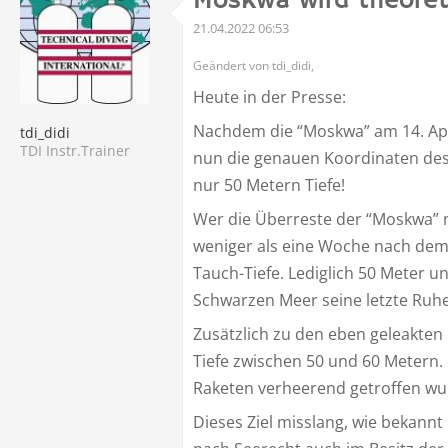
Moskwa wird theoret
21.04.2022 06:53
Geändert von tdi_didi,
Heute in der Presse:
Nachdem die “Moskwa” am 14. Apr
tdi_didi
TDI Instr.Trainer
nun die genauen Koordinaten des W
nur 50 Metern Tiefe!
Wer die Überreste der “Moskwa” m
weniger als eine Woche nach dem
Tauch-Tiefe. Lediglich 50 Meter 
Schwarzen Meer seine letzte Ruhe
Zusätzlich zu den eben geleakten 
Tiefe zwischen 50 und 60 Metern.
Raketen verheerend getroffen wu
Dieses Ziel misslang, wie bekannt