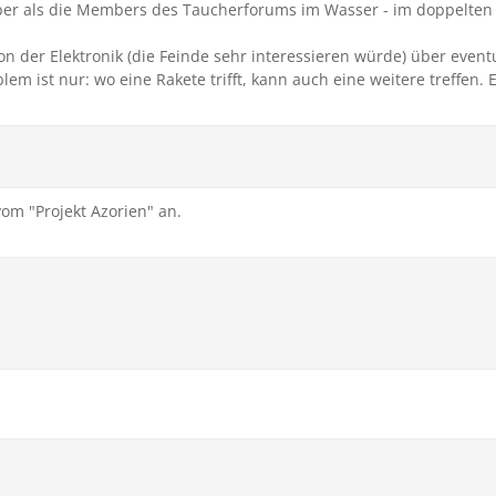
er als die Members des Taucherforums im Wasser - im doppelten
n der Elektronik (die Feinde sehr interessieren würde) über event
lem ist nur: wo eine Rakete trifft, kann auch eine weitere treffen.
om "Projekt Azorien" an.