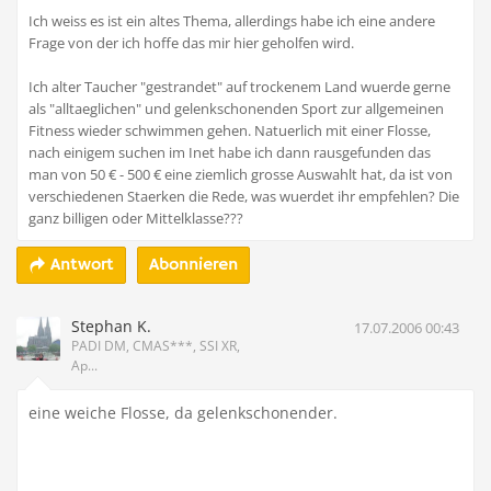
Ich weiss es ist ein altes Thema, allerdings habe ich eine andere
Frage von der ich hoffe das mir hier geholfen wird.
Ich alter Taucher "gestrandet" auf trockenem Land wuerde gerne
als "alltaeglichen" und gelenkschonenden Sport zur allgemeinen
Fitness wieder schwimmen gehen. Natuerlich mit einer Flosse,
nach einigem suchen im Inet habe ich dann rausgefunden das
man von 50 € - 500 € eine ziemlich grosse Auswahlt hat, da ist von
verschiedenen Staerken die Rede, was wuerdet ihr empfehlen? Die
ganz billigen oder Mittelklasse???
Abonnieren
Antwort
Stephan K.
17.07.2006 00:43
PADI DM, CMAS***, SSI XR,
Ap...
eine weiche Flosse, da gelenkschonender.