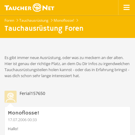
Foren
Tauchausrüstung
Monoflosse!
Tauchausrüstung Foren
Es gibt immer neue Ausrüstung, oder was zu meckern an der alten.
Hier ist genau der richtige Platz, an dem Du Dir Infos zu irgendwelchen
Tauchausrüstungsteilen holen kannst - oder das in Erfahrung bringst -
was dich schon sehr lange interessiert hat.
Ferial157650
Monoflosse!
17.07.2006 00:33
Hallo!