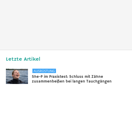
Letzte Artikel
AUSRÜSTUNG
She-P im Praxistest: Schluss mit Zähne
zusammenbeißen bei langen Tauchgängen
31.12.2025
DIVERSES
Sounds of the Ocean
24.11.2025
AUSRÜSTUNG
Scooter – selbstgebaut!
18.11.2025