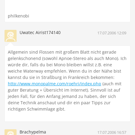
philkenobi
Uwatec Airist174140
17.07.2006 12:09
Allgemein sind Flossen mit großem Blatt nicht gerade
gelenkschonend (sowohl Apnoe-Stereo als auch Mono). Ich
würde dir, falls du bei Mono bleiben willst z.B. eine
weiche Waterway empfehlen. Wenn du in der Nähe bist
kannst du sie in Straßburg in Frankreich bekommen:
http://www.monopalme.com/roehri/index.php
(auch mit
guter Beratung + Übersicht im Internet). Sinnvoll ist auf
jeden Fall, für den Anfang jemand zu haben, der sich
deine Technik anschaut und dir ein paar Tipps zur
richtigen Schwimmlage gibt.
Brachypelma
17.07.2006 16:57