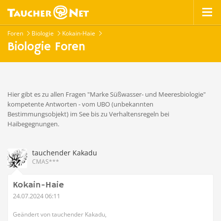
Foren
Biologie
Kokain-Haie
Biologie Foren
Hier gibt es zu allen Fragen "Marke Süßwasser- und Meeresbiologie"
kompetente Antworten - vom UBO (unbekannten
Bestimmungsobjekt) im See bis zu Verhaltensregeln bei
Haibegegnungen.
tauchender Kakadu
CMAS***
Kokain-Haie
24.07.2024 06:11
Geändert von tauchender Kakadu,