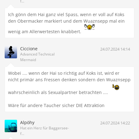
f...
Ich gönn dem Hai ganz viel Spass, wenn er voll auf Koks
den Obermacker markiert und dem Wuaznsepp mal ein
wenig am Allerwertesten knabbert.
Ciccione
24.07.2024 14:14
Advanced Technical
Mermaid
Wobei .... wenn der Hai so richtig auf Koks ist, wird er
nicht primär ans Fressen denken sondern den Wuaznsepp
wahrscheinlich als Sexualpartner betrachten ....
Wäre für andere Taucher sicher DIE Attraktion
Alpöhy
24.07.2024 14:22
Hat ein Herz für Baggersee-
f...