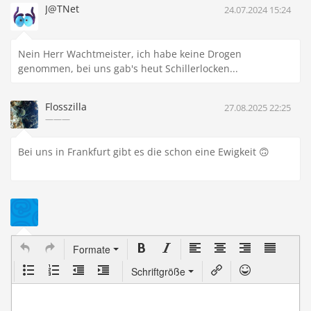
J@TNet
24.07.2024 15:24
Nein Herr Wachtmeister, ich habe keine Drogen
genommen, bei uns gab's heut Schillerlocken...
Flosszilla
27.08.2025 22:25
———
Bei uns in Frankfurt gibt es die schon eine Ewigkeit 🙃
Formate
Schriftgröße