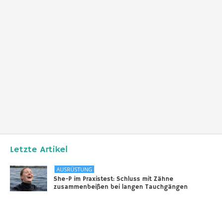
Letzte Artikel
AUSRÜSTUNG
She-P im Praxistest: Schluss mit Zähne
zusammenbeißen bei langen Tauchgängen
31.12.2025
DIVERSES
Sounds of the Ocean