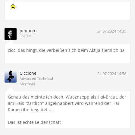
pephoto
24.07.2024 14:35
SSI DM
cicci das hingt, die verbeißen sich beim Akt ja ziemlich :D
Ciccione
24.07.2024 14:56
Advanced Technical
Mermaid
Genau das meinte ich doch. Wuaznsepp als Hai-Braut, der
am Hals "zärtlich" angeknabbert wird während der Hai-
Romeo ihn begattet ....
Das ist echte Leidenschaft