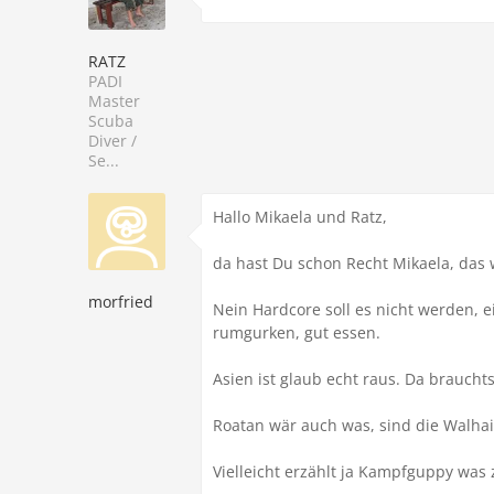
RATZ
PADI
Master
Scuba
Diver /
Se...
Hallo Mikaela und Ratz,
da hast Du schon Recht Mikaela, das w
morfried
Nein Hardcore soll es nicht werden,
rumgurken, gut essen.
Asien ist glaub echt raus. Da braucht
Roatan wär auch was, sind die Walhai
Vielleicht erzählt ja Kampfguppy was z