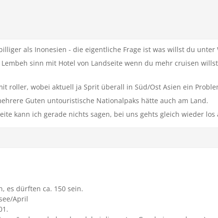
illiger als Inonesien - die eigentliche Frage ist was willst du unte
Lembeh sinn mit Hotel von Landseite wenn du mehr cruisen wills
 roller, wobei aktuell ja Sprit überall in Süd/Ost Asien ein Problem
 mehrere Guten untouristische Nationalpaks hätte auch am Land.
eite kann ich gerade nichts sagen, bei uns gehts gleich wieder los 
 es dürften ca. 150 sein.
ee/April
01.