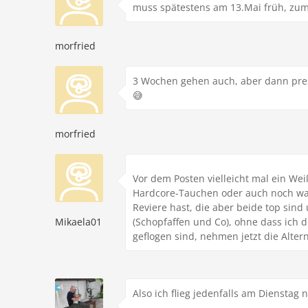
muss spätestens am 13.Mai früh, zum
morfried
3 Wochen gehen auch, aber dann pres
😅
morfried
Vor dem Posten vielleicht mal ein We
Hardcore-Tauchen oder auch noch was
Reviere hast, die aber beide top si
Mikaela01
(Schopfaffen und Co), ohne dass ich d
geflogen sind, nehmen jetzt die Altern
Also ich flieg jedenfalls am Dienstag 