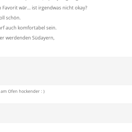
Favorit wär... ist irgendwas nicht okay?
oll schön.
rf auch komfortabel sein.
er werdenden Südayern,
 am Ofen hockender : )