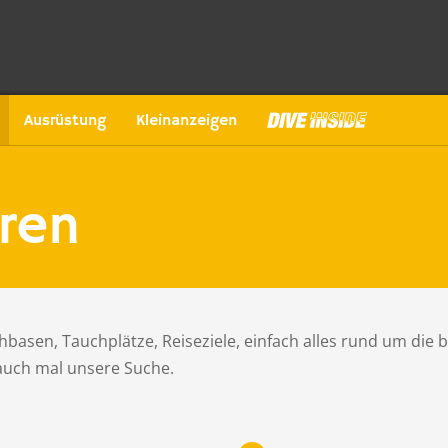
Ausrüstung
Kleinanzeigen
ren
basen, Tauchplätze, Reiseziele, einfach alles rund um die 
 auch mal unsere Suche.