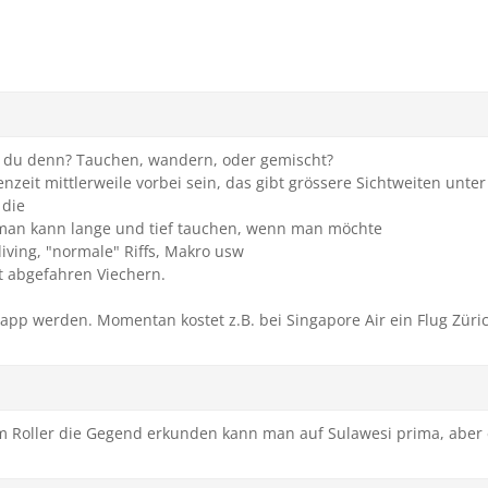
lst du denn? Tauchen, wandern, oder gemischt?
eit mittlerweile vorbei sein, das gibt grössere Sichtweiten unter
die
 man kann lange und tief tauchen, wenn man möchte
iving, "normale" Riffs, Makro usw
t abgefahren Viechern.
app werden. Momentan kostet z.B. bei Singapore Air ein Flug Züric
 Roller die Gegend erkunden kann man auf Sulawesi prima, aber e