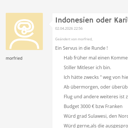
Indonesien oder Kari
02.04.2026 22:56
Geändert von morfried,
Ein Servus in die Runde !
Hab früher mal einen Kommen
morfried
Stiller Mitleser ich bin.
Ich hätte zwecks " weg von hie
Ab übermorgen, oder überü
Flug und andere weiteres ist 
Budget 3000 € bzw Franken
Würd grad Sulawesi, den Nord
Würd gerne,als die ausgesproc