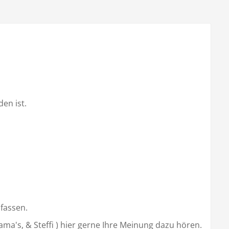
en ist.
fassen.
ma's, & Steffi ) hier gerne Ihre Meinung dazu hören.