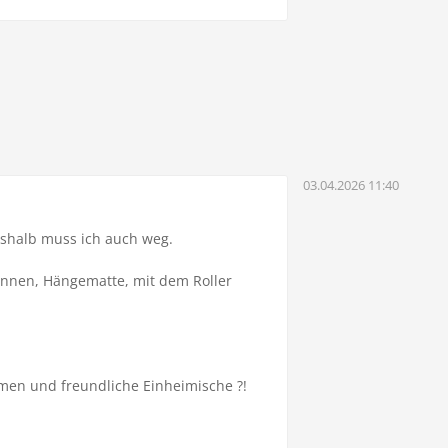
03.04.2026 11:40
Deshalb muss ich auch weg.
annen, Hängematte, mit dem Roller
mmen und freundliche Einheimische ?!