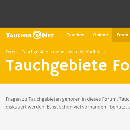
Tauchen
Galerie
Foren
Foren
Tauchgebiete
Indonesien oder Karibik
Tauchgebiete Fo
Fragen zu Tauchgebieten gehören in dieses Forum. Tauch
diskutiert werden. Es ist schon viel vorhanden - benutzt