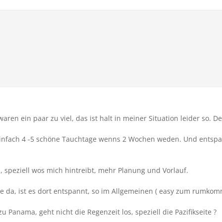
aren ein paar zu viel, das ist halt in meiner Situation leider so. 
 einfach 4 -5 schöne Tauchtage wenns 2 Wochen weden. Und entsp
s, speziell wos mich hintreibt, mehr Planung und Vorlauf.
e da, ist es dort entspannt, so im Allgemeinen ( easy zum rumko
u Panama, geht nicht die Regenzeit los, speziell die Pazifikseite ?