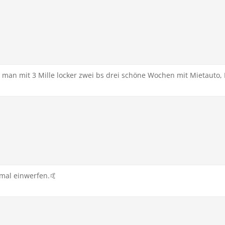
te man mit 3 Mille locker zwei bs drei schöne Wochen mit Mietauto
mal einwerfen.🤙