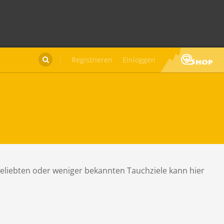
Registrieren
Einloggen

beliebten oder weniger bekannten Tauchziele kann hier