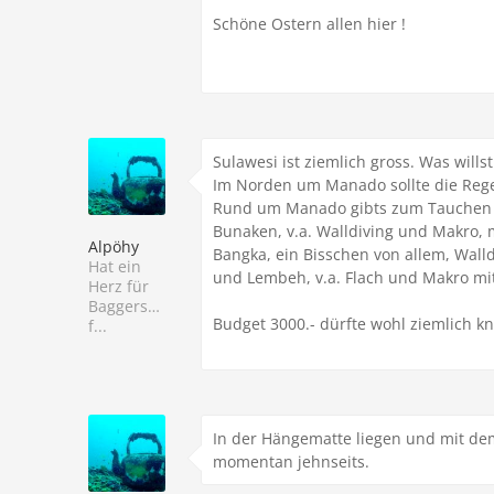
Schöne Ostern allen hier !
Sulawesi ist ziemlich gross. Was wil
Im Norden um Manado sollte die Regenz
Rund um Manado gibts zum Tauchen 
Bunaken, v.a. Walldiving und Makro,
Alpöhy
Bangka, ein Bisschen von allem, Walld
Hat ein
und Lembeh, v.a. Flach und Makro mi
Herz für
Baggersee-
Budget 3000.- dürfte wohl ziemlich kn
f...
In der Hängematte liegen und mit dem
momentan jehnseits.