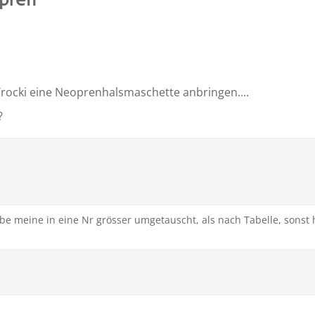
pren
rocki eine Neoprenhalsmaschette anbringen....
?
be meine in eine Nr grösser umgetauscht, als nach Tabelle, sonst 