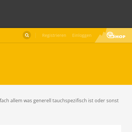
Registrieren
Einloggen

fach allem was generell tauchspezifisch ist oder sonst