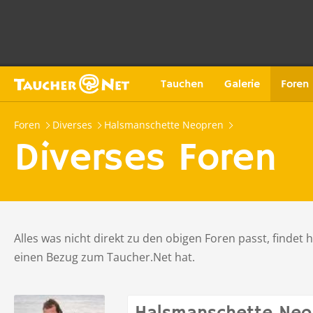
Tauchen
Galerie
Foren
Foren
Diverses
Halsmanschette Neopren
Diverses Foren
Alles was nicht direkt zu den obigen Foren passt, findet 
einen Bezug zum Taucher.Net hat.