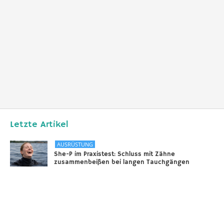
Letzte Artikel
AUSRÜSTUNG
She-P im Praxistest: Schluss mit Zähne
zusammenbeißen bei langen Tauchgängen
31.12.2025
DIVERSES
Sounds of the Ocean
24.11.2025