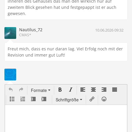
inneren des Gehäuses das man den wirklich nur auf
zweitem Blick gesehen hat und festgepappt ist er auch
gewesen.
Nautilus_72
10.06.2026 09:32
CMAS*
Freut mich, dass es nur daran lag. Viel Erfolg noch mit der
Revision und immer gut Luft!
Formate
Schriftgröße