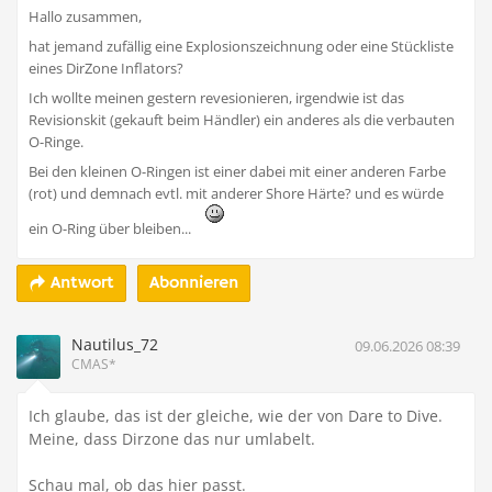
Hallo zusammen,
hat jemand zufällig eine Explosionszeichnung oder eine Stückliste
eines DirZone Inflators?
Ich wollte meinen gestern revesionieren, irgendwie ist das
Revisionskit (gekauft beim Händler) ein anderes als die verbauten
O-Ringe.
Bei den kleinen O-Ringen ist einer dabei mit einer anderen Farbe
(rot) und demnach evtl. mit anderer Shore Härte? und es würde
ein O-Ring über bleiben...
Abonnieren
Antwort
Nautilus_72
09.06.2026 08:39
CMAS*
Ich glaube, das ist der gleiche, wie der von Dare to Dive.
Meine, dass Dirzone das nur umlabelt.
Schau mal, ob das hier passt.