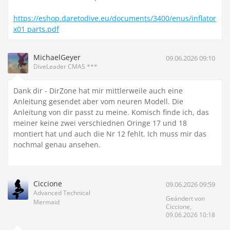
https://eshop.daretodive.eu/documents/3400/enus/inflator
x01 parts.pdf
MichaelGeyer
09.06.2026 09:10
DiveLeader CMAS ***
Dank dir - DirZone hat mir mittlerweile auch eine
Anleitung gesendet aber vom neuren Modell. Die
Anleitung von dir passt zu meine. Komisch finde ich, das
meiner keine zwei verschiednen Oringe 17 und 18
montiert hat und auch die Nr 12 fehlt. Ich muss mir das
nochmal genau ansehen.
Ciccione
09.06.2026 09:59
Advanced Technical
Geändert von
Mermaid
Ciccione,
09.06.2026 10:18