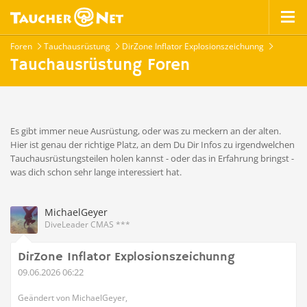
Foren
Tauchausrüstung
DirZone Inflator Explosionszeichunng
Tauchausrüstung Foren
Es gibt immer neue Ausrüstung, oder was zu meckern an der alten.
Hier ist genau der richtige Platz, an dem Du Dir Infos zu irgendwelchen
Tauchausrüstungsteilen holen kannst - oder das in Erfahrung bringst -
was dich schon sehr lange interessiert hat.
MichaelGeyer
DiveLeader CMAS ***
DirZone Inflator Explosionszeichunng
09.06.2026 06:22
Geändert von MichaelGeyer,