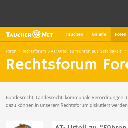
Tauchen
Galerie
Foren
Foren
Rechtsforum
AT: Urteil zu “Führen aus Gefälligkeit”
Rechtsforum For
Bundesrecht, Landesrecht, kommunale Verordnungen. Und
dazu können in unserem Rechtsforum diskutiert werde