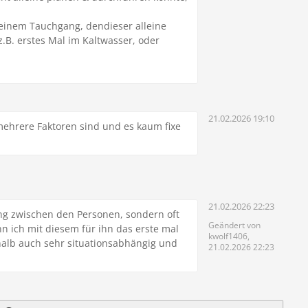
einem Tauchgang, dendieser alleine
z.B. erstes Mal im Kaltwasser, oder
21.02.2026 19:10
 mehrere Faktoren sind und es kaum fixe
21.02.2026 22:23
ung zwischen den Personen, sondern oft
Geändert von
n ich mit diesem für ihn das erste mal
kwolf1406,
shalb auch sehr situationsabhängig und
21.02.2026 22:23