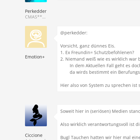
Perkedder
CMAS**/DTSA**
@perkedder:
Vorsicht, ganz dünnes Eis.
1. Ex Freundin= Schutzbefohlenen?
Emotion+
2. Niemand weiß wie es wirklich war b
In dem Aktuellen Fall geht es do
da wirds bestimmt ein Berufungs
Hier also von System zu sprechen ist s
Soweit hier in (seriösen) Medien stan
Also wirklich verantwortungsvoll ist d
Ciccione
Bugl Tauchen hatten wir hier mal eine