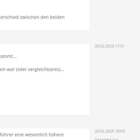
Unterschied zwischen den beiden
20.02.2026 17:51
kommt...
m war (oder vergleichbares)...
20.02.2026 18:03
führer eine wesentlich höhere
Geändert von