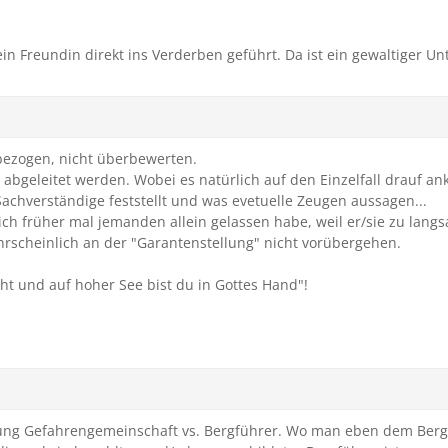
ein Freundin direkt ins Verderben geführt. Da ist ein gewaltiger 
bezogen, nicht überbewerten.
bgeleitet werden. Wobei es natürlich auf den Einzelfall drauf an
Sachverständige feststellt und was evetuelle Zeugen aussagen...
h früher mal jemanden allein gelassen habe, weil er/sie zu langsa
ahrscheinlich an der "Garantenstellung" nicht vorübergehen.
cht und auf hoher See bist du in Gottes Hand"!
idung Gefahrengemeinschaft vs. Bergführer. Wo man eben dem Berg