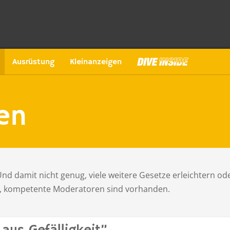
Ausrüstung
Kleinanzeigen
en
 damit nicht genug, viele weitere Gesetze erleichtern o
n, kompetente Moderatoren sind vorhanden.