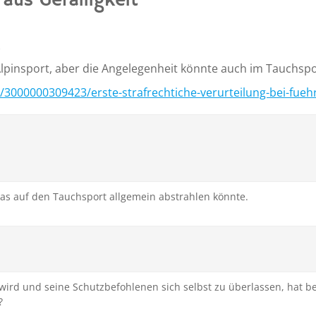
 aus Gefälligkeit”
,
Alpinsport, aber die Angelegenheit könnte auch im Tauchsp
/3000000309423/erste-strafrechtiche-verurteilung-bei-fuehr
t was auf den Tauchsport allgemein abstrahlen könnte.
wird und seine Schutzbefohlenen sich selbst zu überlassen, hat 
?