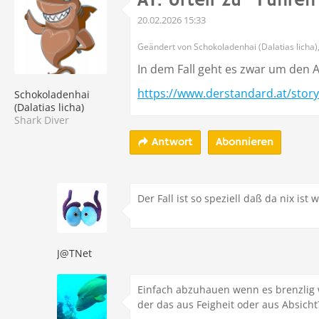
AT: Urteil zu “Führen
20.02.2026 15:33
Geändert von Schokoladenhai (Dalatias licha)
In dem Fall geht es zwar um den 
https://www.derstandard.at/story
Schokoladenhai
(Dalatias licha)
Shark Diver
Abonnieren
Antwort
Der Fall ist so speziell daß da nix is
J@TNet
Einfach abzuhauen wenn es brenzlig 
der das aus Feigheit oder aus Absicht