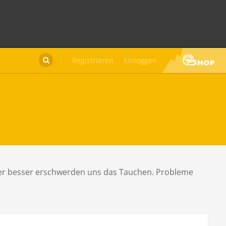
Registrieren
Einloggen

der besser erschwerden uns das Tauchen. Probleme