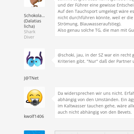
und der Führer eine gewisse Entsche
Auf den Tauchsport umgelegt wäre es
Schokoladenhai
nicht durchführen könnte, weil er die
(Dalatias
Strömung, Blauwasseraufstieg).
licha)
Also genau solche TG, die man mit G
Shark
Diver
@schoki, jau, in der SZ war ein recht
Kriterien gibt. "Nur" daß der Partner 
J@TNet
Da widersprechen wir uns nicht. Erfa
abhängig von den Umständen. Ein ägyp
im Kaltwasser tauchen gehe, wäre all
auch nicht abhängig von den Bevets.
kwolf1406