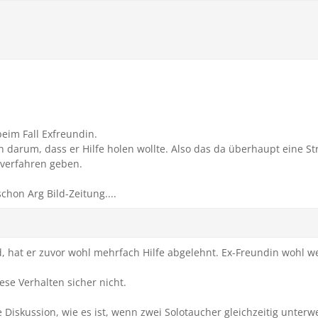
eim Fall Exfreundin.
ch darum, dass er Hilfe holen wollte. Also das da überhaupt eine 
verfahren geben.
chon Arg Bild-Zeitung....
d, hat er zuvor wohl mehrfach Hilfe abgelehnt. Ex-Freundin wohl we
iese Verhalten sicher nicht.
 Diskussion, wie es ist, wenn zwei Solotaucher gleichzeitig unterw