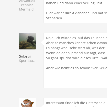
Advanced
haben und dann einer verunglückt .
Technical
Mermaid
Hier war er direkt daneben und hat s
Szenarien
Naja, ich würde es, auf das Tauchen 
Aber so manches könnte schon davon a
Es hängt wohl sehr start ab, was der 
Wenn da dann jemand aussagt, dass ic
Solosigi
So ganz spurlos wird dieses Urteil w
Sporttaucher
Aber wie heißt es so schön: "Vor Geri
Interessant finde ich die Untersche