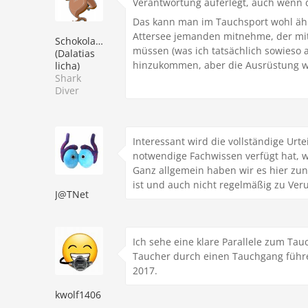
Verantwortung auferlegt, auch wenn d
Das kann man im Tauchsport wohl ähn
Attersee jemanden mitnehme, der mi
Schokoladenhai
müssen (was ich tatsächlich sowieso 
(Dalatias
hinzukommen, aber die Ausrüstung wa
licha)
Shark
Diver
Interessant wird die vollständige Ur
notwendige Fachwissen verfügt hat, w
Ganz allgemein haben wir es hier zun
ist und auch nicht regelmäßig zu Veru
J@TNet
Ich sehe eine klare Parallele zum Tau
Taucher durch einen Tauchgang führen
2017.
kwolf1406