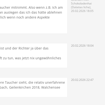
Schokoladenhai
aucher mitnimmt. Also wenn z.B. Ich am
(Dalatias licha),
20.02.2026 18:05
n auslegen das ich das hätte ablehnen
ürlich wenn noch andere Aspekte
20.02.2026 18:04
st und der Richter ja über das
t zu tun, was jetzt nix ungewöhnliches
20.02.2026 22:47
re Taucher sieht, die relativ unerfahrene
rbach, Geilenkirchen 2018, Walchensee