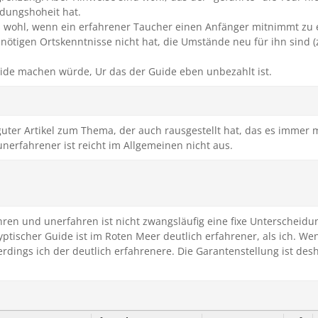
idungshoheit hat.
 wohl, wenn ein erfahrener Taucher einen Anfänger mitnimmt zu 
 nötigen Ortskenntnisse nicht hat, die Umstände neu für ihn sind (
uide machen würde, Ur das der Guide eben unbezahlt ist.
 guter Artikel zum Thema, der auch rausgestellt hat, das es immer
unerfahrener ist reicht im Allgemeinen nicht aus.
hren und unerfahren ist nicht zwangsläufig eine fixe Unterscheid
tischer Guide ist im Roten Meer deutlich erfahrener, als ich. Wen
erdings ich der deutlich erfahrenere. Die Garantenstellung ist de