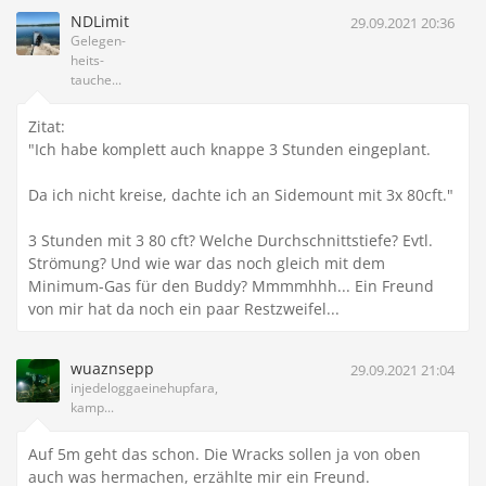
NDLimit
29.09.2021 20:36
Gelegen-
heits-
tauche...
Zitat:
"Ich habe komplett auch knappe 3 Stunden eingeplant.
Da ich nicht kreise, dachte ich an Sidemount mit 3x 80cft."
3 Stunden mit 3 80 cft? Welche Durchschnittstiefe? Evtl.
Strömung? Und wie war das noch gleich mit dem
Minimum-Gas für den Buddy? Mmmmhhh... Ein Freund
von mir hat da noch ein paar Restzweifel...
wuaznsepp
29.09.2021 21:04
injedeloggaeinehupfara,
kamp...
Auf 5m geht das schon. Die Wracks sollen ja von oben
auch was hermachen, erzählte mir ein Freund.