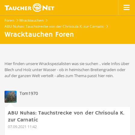
Foren
Wracktauchen
ABU Nuhas: Tauchstrecke von der Chrisoula K. zur Carnatic
Wracktauchen Foren
Hier finden unsere Wrackspezialisten was sie suchen .. viele Infos über
Blech und Holz unter Wasser - ob in heimischen Breitengraden oder
auf der ganzen Welt verteilt - alles zum Thema passt hier rein.
Tom1970
ABU Nuhas: Tauchstrecke von der Chrisoula K.
zur Carnatic
07.09.2021 11:42