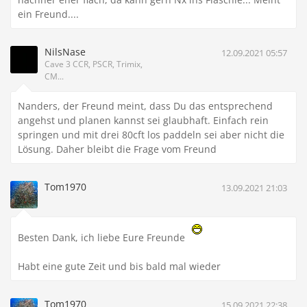
ein Freund....
NilsNase
12.09.2021 05:57
Cave 3 CCR, PSCR, Trimix,
CM...
Nanders, der Freund meint, dass Du das entsprechend
angehst und planen kannst sei glaubhaft. Einfach rein
springen und mit drei 80cft los paddeln sei aber nicht die
Lösung. Daher bleibt die Frage vom Freund
Tom1970
13.09.2021 21:03
Besten Dank, ich liebe Eure Freunde
Habt eine gute Zeit und bis bald mal wieder
Tom1970
15.09.2021 22:38