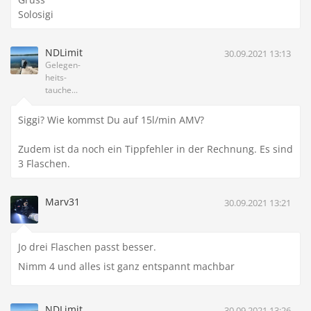
Solosigi
NDLimit
30.09.2021 13:13
Gelegen-
heits-
tauche...
Siggi? Wie kommst Du auf 15l/min AMV?
Zudem ist da noch ein Tippfehler in der Rechnung. Es sind
3 Flaschen.
Marv31
30.09.2021 13:21
Jo drei Flaschen passt besser.
Nimm 4 und alles ist ganz entspannt machbar
NDLimit
30.09.2021 13:26