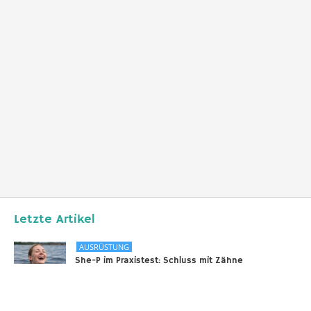
Letzte Artikel
AUSRÜSTUNG
She-P im Praxistest: Schluss mit Zähne
zusammenbeißen bei langen Tauchgängen
31.12.2025
DIVERSES