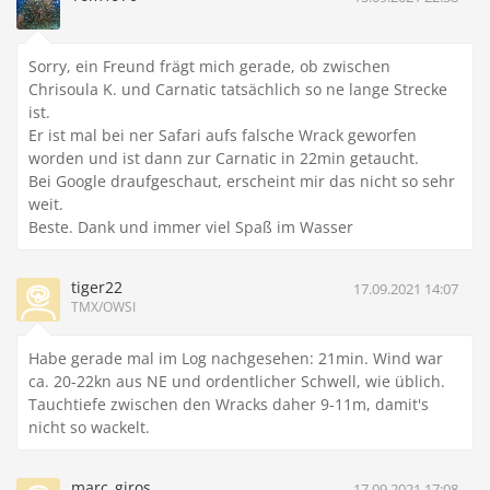
Sorry, ein Freund frägt mich gerade, ob zwischen
Chrisoula K. und Carnatic tatsächlich so ne lange Strecke
ist.
Er ist mal bei ner Safari aufs falsche Wrack geworfen
worden und ist dann zur Carnatic in 22min getaucht.
Bei Google draufgeschaut, erscheint mir das nicht so sehr
weit.
Beste. Dank und immer viel Spaß im Wasser
tiger22
17.09.2021 14:07
TMX/OWSI
Habe gerade mal im Log nachgesehen: 21min. Wind war
ca. 20-22kn aus NE und ordentlicher Schwell, wie üblich.
Tauchtiefe zwischen den Wracks daher 9-11m, damit's
nicht so wackelt.
marc_giros
17.09.2021 17:08