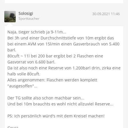
Solosigi
30.09.2021 11:46
Sporttaucher
Naja, tieger schrieb ja 9-11m...
Bei 3h und einer Durchschnittstiefe von 10m ergibt das
bei einem AVM von 15l/min einen Gasverbrauch von 5.400
barl.
80cuft ~ 11l bei 200 bar ergibt bei 2 Flaschen eine
Gasvorrat von 6.600 barl.
Da ist also noch eine Reserve von 1.200barl drin, zirka eine
halb volle 80cuft.
Alles angenommen: Flaschen werden komplett
"ausgesoffen"...
Der TG sollte also schon machbar sein...
Und bei 10m brauchts es wohl nicht allzuviel Reserve...
PS: Ich persönlich würd's mit dem Kreisel machen!
Gruss