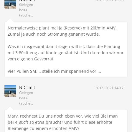
Gelegen-
heits-
tauche...
Normalerweise plant mal ja (Reserve) mit 20l/min AMV.
Zumal ja auch noch Strömung genannt wurde.
Was ich insgesamt damit sagen will ist, dass die Planung
mit 3 80cft eng auf Kante genäht ist. Und da reden wir nur
vom eigenen Gasvorrat.
Vier Pullen SM.... stelle ich mir spannend vor....
NDLimit
30.09.2021 14:17
Gelegen-
heits-
tauche...
Marv, rechnest Du uns noch eben vor, wie viel Blei man
bei 4 80cft so etwa braucht? Und führt diese erhöhte
Bleimenge zu einem erhöhten AMV?