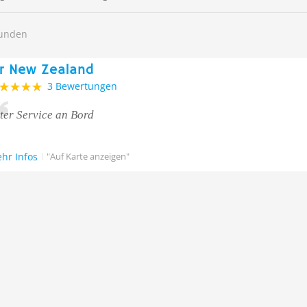
funden
ir New Zealand
3 Bewertungen
ter Service an Bord
hr Infos
"Auf Karte anzeigen"