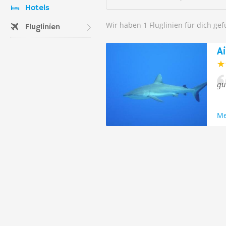
Hotels
Wir haben 1 Fluglinien für dich ge
Fluglinien
A
gu
Me