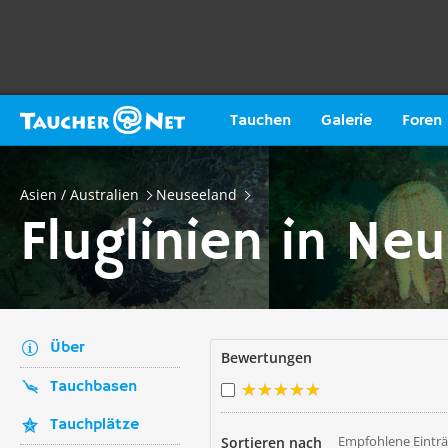
Tauchen
Galerie
Foren
Asien / Australien
Neuseeland
Fluglinien in Ne
Über
Bewertungen
Tauchbasen
Tauchplätze
Empfohlene Eintr
Sortieren nach