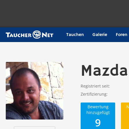
Tauchen
Galerie
Foren
Mazda
Registriert seit
Zertifizierung
Bewertung
N
hinzugefügt
9