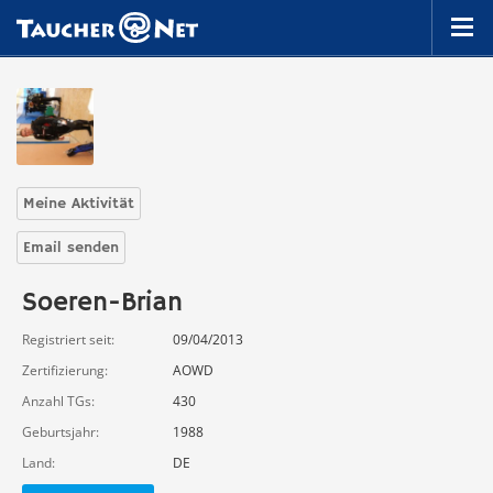
Meine Aktivität
Email senden
Soeren-Brian
Registriert seit
09/04/2013
Zertifizierung
AOWD
Anzahl TGs
430
Geburtsjahr
1988
Land
DE