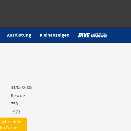
Ausrüstung
Kleinanzeigen
31/03/2005
Rescue
750
1973
achrichten
im Forum