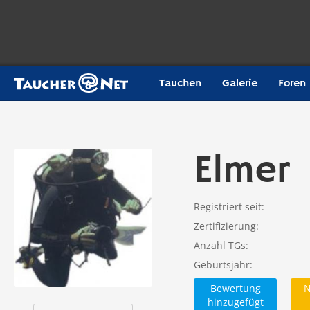
Tauchen
Galerie
Foren
Elmer
Registriert seit
Zertifizierung
Anzahl TGs
Geburtsjahr
Bewertung
N
hinzugefügt