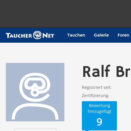
Tauchen
Galerie
Foren
Ralf B
Registriert seit
Zertifizierung
Bewertung
hinzugefügt
9