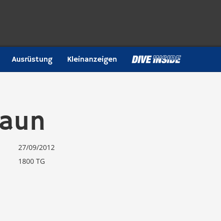
Ausrüstung
Kleinanzeigen
raun
27/09/2012
1800 TG