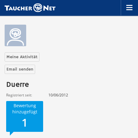
Meine Aktivität
Email senden
Duerre
Registriert seit
10/06/2012
Bewertung
hinzugefügt
1