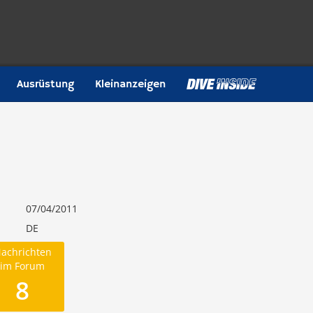
Ausrüstung
Kleinanzeigen
07/04/2011
DE
achrichten
im Forum
8