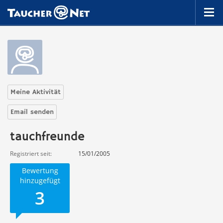
Meine Aktivität
Email senden
tauchfreunde
Registriert seit
15/01/2005
Bewertung
hinzugefügt
3