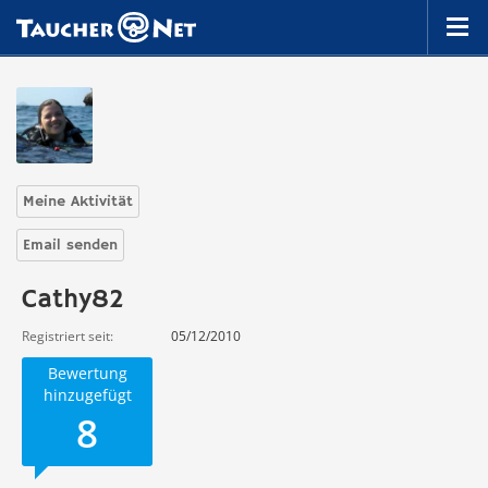
Meine Aktivität
Email senden
Cathy82
Registriert seit
05/12/2010
Bewertung
hinzugefügt
8