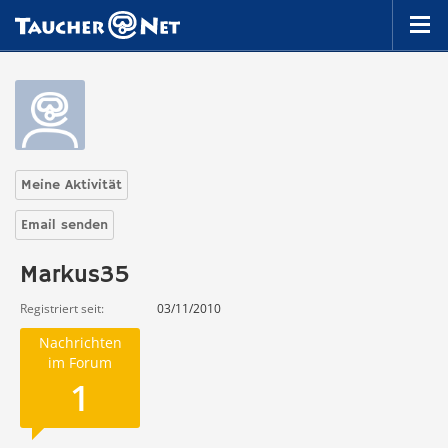
Meine Aktivität
Email senden
Markus35
Registriert seit
03/11/2010
Nachrichten
im Forum
1