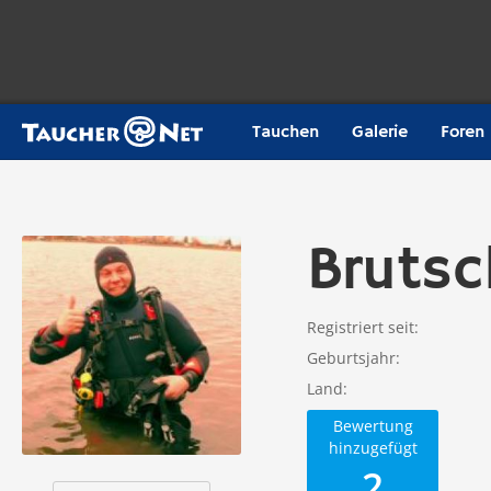
Tauchen
Galerie
Foren
Bruts
Registriert seit
Geburtsjahr
Land
Bewertung
hinzugefügt
2